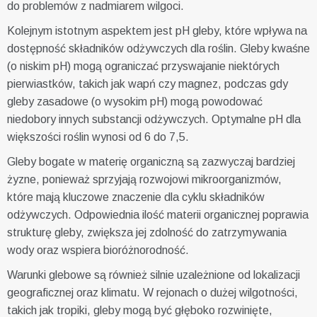
do problemów z nadmiarem wilgoci.
Kolejnym istotnym aspektem jest pH gleby, które wpływa na
dostępność składników odżywczych dla roślin. Gleby kwaśne
(o niskim pH) mogą ograniczać przyswajanie niektórych
pierwiastków, takich jak wapń czy magnez, podczas gdy
gleby zasadowe (o wysokim pH) mogą powodować
niedobory innych substancji odżywczych. Optymalne pH dla
większości roślin wynosi od 6 do 7,5.
Gleby bogate w materię organiczną są zazwyczaj bardziej
żyzne, ponieważ sprzyjają rozwojowi mikroorganizmów,
które mają kluczowe znaczenie dla cyklu składników
odżywczych. Odpowiednia ilość materii organicznej poprawia
strukturę gleby, zwiększa jej zdolność do zatrzymywania
wody oraz wspiera bioróżnorodność.
Warunki glebowe są również silnie uzależnione od lokalizacji
geograficznej oraz klimatu. W rejonach o dużej wilgotności,
takich jak tropiki, gleby mogą być głęboko rozwinięte,