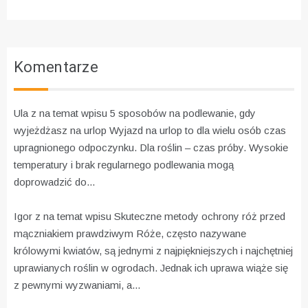
Komentarze
Ula z na temat wpisu
5 sposobów na podlewanie, gdy
wyjeżdżasz na urlop
Wyjazd na urlop to dla wielu osób czas
upragnionego odpoczynku. Dla roślin – czas próby. Wysokie
temperatury i brak regularnego podlewania mogą
doprowadzić do...
Igor z na temat wpisu
Skuteczne metody ochrony róż przed
mączniakiem prawdziwym
Róże, często nazywane
królowymi kwiatów, są jednymi z najpiękniejszych i najchętniej
uprawianych roślin w ogrodach. Jednak ich uprawa wiąże się
z pewnymi wyzwaniami, a...