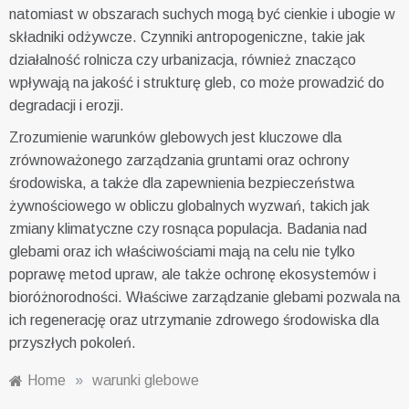
natomiast w obszarach suchych mogą być cienkie i ubogie w
składniki odżywcze. Czynniki antropogeniczne, takie jak
działalność rolnicza czy urbanizacja, również znacząco
wpływają na jakość i strukturę gleb, co może prowadzić do
degradacji i erozji.
Zrozumienie warunków glebowych jest kluczowe dla
zrównoważonego zarządzania gruntami oraz ochrony
środowiska, a także dla zapewnienia bezpieczeństwa
żywnościowego w obliczu globalnych wyzwań, takich jak
zmiany klimatyczne czy rosnąca populacja. Badania nad
glebami oraz ich właściwościami mają na celu nie tylko
poprawę metod upraw, ale także ochronę ekosystemów i
bioróżnorodności. Właściwe zarządzanie glebami pozwala na
ich regenerację oraz utrzymanie zdrowego środowiska dla
przyszłych pokoleń.
Home
»
warunki glebowe