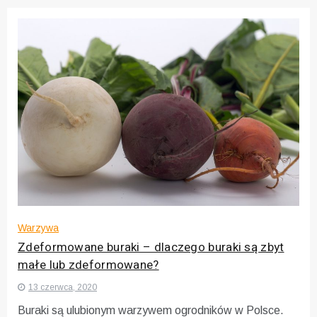
Warzywa
Zdeformowane buraki – dlaczego buraki są zbyt
małe lub zdeformowane?
13 czerwca, 2020
Buraki są ulubionym warzywem ogrodników w Polsce.