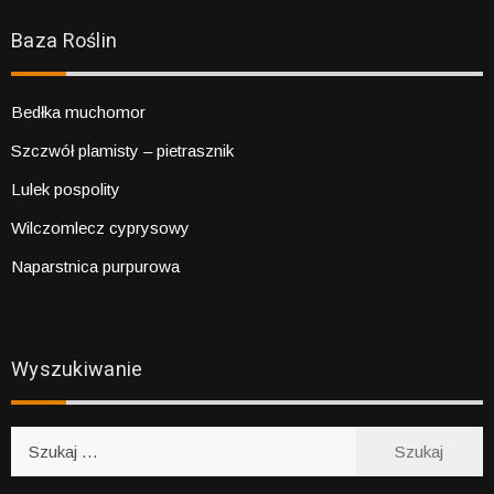
Baza Roślin
Bedłka muchomor
Szczwół plamisty – pietrasznik
Lulek pospolity
Wilczomlecz cyprysowy
Naparstnica purpurowa
Wyszukiwanie
Szukaj: