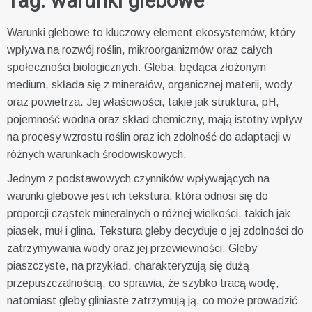
Tag:
warunki glebowe
Warunki glebowe to kluczowy element ekosystemów, który
wpływa na rozwój roślin, mikroorganizmów oraz całych
społeczności biologicznych. Gleba, będąca złożonym
medium, składa się z minerałów, organicznej materii, wody
oraz powietrza. Jej właściwości, takie jak struktura, pH,
pojemność wodna oraz skład chemiczny, mają istotny wpływ
na procesy wzrostu roślin oraz ich zdolność do adaptacji w
różnych warunkach środowiskowych.
Jednym z podstawowych czynników wpływających na
warunki glebowe jest ich tekstura, która odnosi się do
proporcji cząstek mineralnych o różnej wielkości, takich jak
piasek, muł i glina. Tekstura gleby decyduje o jej zdolności do
zatrzymywania wody oraz jej przewiewności. Gleby
piaszczyste, na przykład, charakteryzują się dużą
przepuszczalnością, co sprawia, że szybko tracą wodę,
natomiast gleby gliniaste zatrzymują ją, co może prowadzić