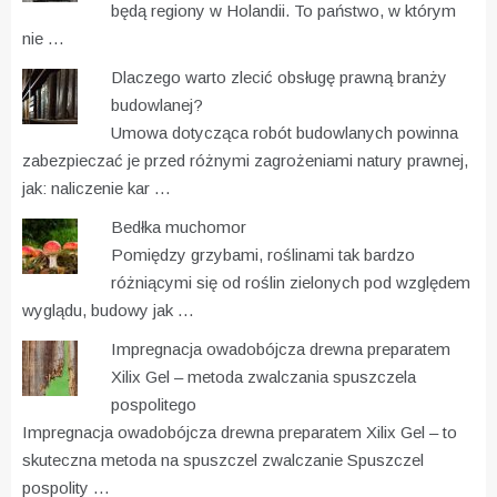
będą regiony w Holandii. To państwo, w którym
nie …
Dlaczego warto zlecić obsługę prawną branży
budowlanej?
Umowa dotycząca robót budowlanych powinna
zabezpieczać je przed różnymi zagrożeniami natury prawnej,
jak: naliczenie kar …
Bedłka muchomor
Pomiędzy grzybami, roślinami tak bardzo
różniącymi się od roślin zielonych pod względem
wyglądu, budowy jak …
Impregnacja owadobójcza drewna preparatem
Xilix Gel – metoda zwalczania spuszczela
pospolitego
Impregnacja owadobójcza drewna preparatem Xilix Gel – to
skuteczna metoda na spuszczel zwalczanie Spuszczel
pospolity …