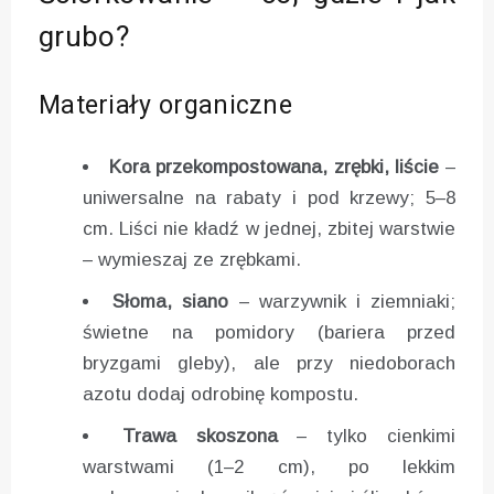
grubo?
Materiały organiczne
Kora przekompostowana, zrębki, liście
–
uniwersalne na rabaty i pod krzewy; 5–8
cm. Liści nie kładź w jednej, zbitej warstwie
– wymieszaj ze zrębkami.
Słoma, siano
– warzywnik i ziemniaki;
świetne na pomidory (bariera przed
bryzgami gleby), ale przy niedoborach
azotu dodaj odrobinę kompostu.
Trawa skoszona
– tylko cienkimi
warstwami (1–2 cm), po lekkim