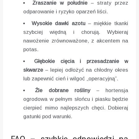
Zraszanie w południe
– straty przez
odparowanie i ryzyko oparzeń liści.
Wysokie dawki azotu
– miękkie tkanki
szybciej więdną i chorują. Wybieraj
nawożenie zrównoważone, z akcentem na
potas.
Głębokie cięcia i przesadzanie w
skwarze
– lepiej odłożyć na chłodny okres
lub zapewnić cień i wilgoć „operacyjną”.
Źle dobrane rośliny
– hortensja
ogrodowa w pełnym słońcu i piasku będzie
cierpieć mimo najlepszych chęci. Dobieraj
gatunki pod warunki.