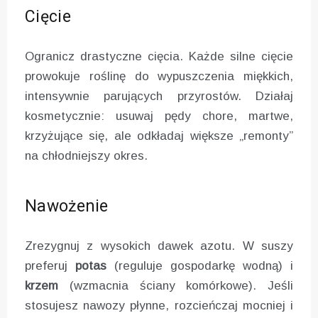
Cięcie
Ogranicz drastyczne cięcia. Każde silne cięcie
prowokuje roślinę do wypuszczenia miękkich,
intensywnie parujących przyrostów. Działaj
kosmetycznie: usuwaj pędy chore, martwe,
krzyżujące się, ale odkładaj większe „remonty”
na chłodniejszy okres.
Nawożenie
Zrezygnuj z wysokich dawek azotu. W suszy
preferuj
potas
(reguluje gospodarkę wodną) i
krzem
(wzmacnia ściany komórkowe). Jeśli
stosujesz nawozy płynne, rozcieńczaj mocniej i