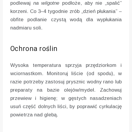
podlewaj
na wilgotne
podłoże, aby nie „spalić”
korzeni. Co 3–4 tygodnie zrób „dzień płukania” –
obfite podlanie czystą wodą dla wypłukania
nadmiaru soli.
Ochrona roślin
Wysoka temperatura sprzyja przędziorkom i
wciornastkom. Monitoruj liście (od spodu), w
razie potrzeby zastosuj prysznic wodny rano lub
preparaty na bazie olejów/mydeł. Zachowuj
przewiew i higienę; w gęstych nasadzeniach
usuń część dolnych liści, by poprawić cyrkulację
powietrza nad glebą.