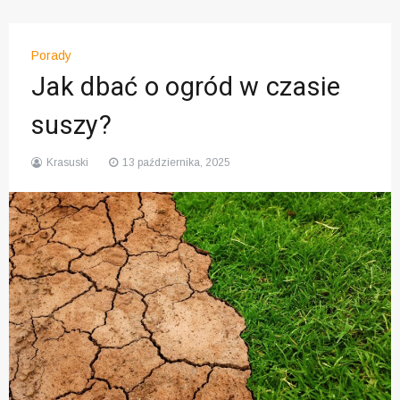
Porady
Jak dbać o ogród w czasie
suszy?
Krasuski
13 października, 2025