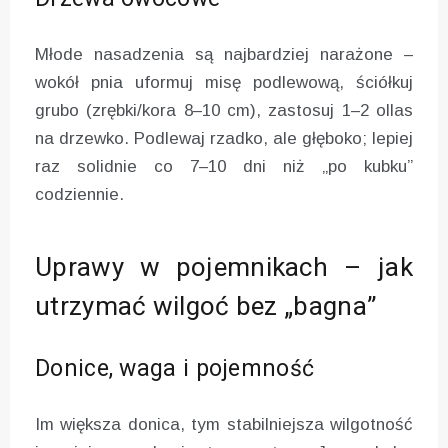
Młode nasadzenia są najbardziej narażone –
wokół pnia uformuj misę podlewową, ściółkuj
grubo (zrębki/kora 8–10 cm), zastosuj 1–2 ollas
na drzewko. Podlewaj rzadko, ale głęboko; lepiej
raz solidnie co 7–10 dni niż „po kubku”
codziennie.
Uprawy w pojemnikach – jak
utrzymać wilgoć bez „bagna”
Donice, waga i pojemność
Im większa donica, tym stabilniejsza wilgotność