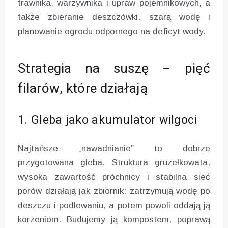
trawnika, warzywnika i upraw pojemnikowych, a
także zbieranie deszczówki, szarą wodę i
planowanie ogrodu odpornego na deficyt wody.
Strategia na suszę – pięć
filarów, które działają
1. Gleba jako akumulator wilgoci
Najtańsze „nawadnianie” to dobrze
przygotowana gleba. Struktura gruzełkowata,
wysoka zawartość próchnicy i stabilna sieć
porów działają jak zbiornik: zatrzymują wodę po
deszczu i podlewaniu, a potem powoli oddają ją
korzeniom. Budujemy ją kompostem, poprawą