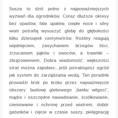
Susza to dziś jedno z najpoważniejszych
wyzwań dla ogrodników. Coraz dłuższe okresy
bez opadów, fale upałów, ciepłe noce i silny
wiatr potrafią wysuszyć glebę do głębokości
kilku dziesiątek centymetrów. Rośliny reagują
więdnięciem, zasychaniem brzegów liści,
zrzucaniem pąków i owoców, a trawniki –
zbrązowieniem. Dobra wiadomość: większości
strat można zapobiec, jeśli potraktujesz ogród
jak system do zarządzania wodą. Ten poradnik
prowadzi krok po kroku przez najważniejsze
obszary: budowę glebowego „banku wilgoci”,
mądre i oszczędne nawadnianie, ściółkowanie,
cieniowanie i ochronę przed wiatrem, dobór
gatunków i cięcie w czasie suszy, pielęgnację