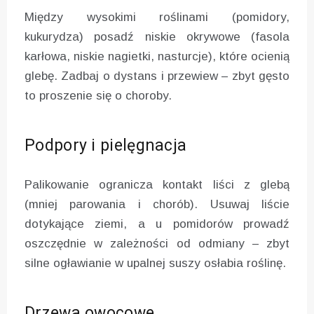
Między wysokimi roślinami (pomidory,
kukurydza) posadź niskie okrywowe (fasola
karłowa, niskie nagietki, nasturcje), które ocienią
glebę. Zadbaj o dystans i przewiew – zbyt gęsto
to proszenie się o choroby.
Podpory i pielęgnacja
Palikowanie ogranicza kontakt liści z glebą
(mniej parowania i chorób). Usuwaj liście
dotykające ziemi, a u pomidorów prowadź
oszczędnie w zależności od odmiany – zbyt
silne ogławianie w upalnej suszy osłabia roślinę.
Drzewa owocowe