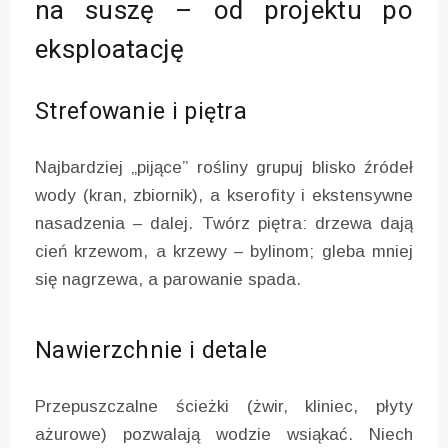
na suszę – od projektu po
eksploatację
Strefowanie i piętra
Najbardziej „pijące” rośliny grupuj blisko źródeł
wody (kran, zbiornik), a kserofity i ekstensywne
nasadzenia – dalej. Twórz piętra: drzewa dają
cień krzewom, a krzewy – bylinom; gleba mniej
się nagrzewa, a parowanie spada.
Nawierzchnie i detale
Przepuszczalne ścieżki (żwir, kliniec, płyty
ażurowe) pozwalają wodzie wsiąkać. Niech