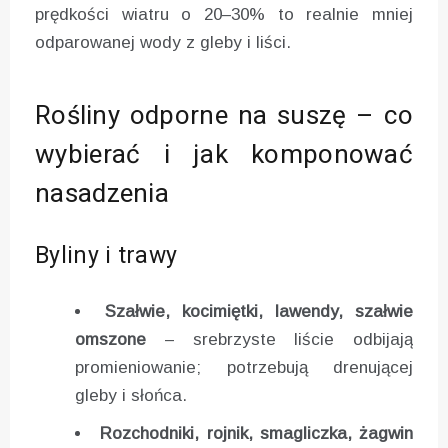
prędkości wiatru o 20–30% to realnie mniej
odparowanej wody z gleby i liści.
Rośliny odporne na suszę – co
wybierać i jak komponować
nasadzenia
Byliny i trawy
Szałwie, kocimiętki, lawendy, szałwie
omszone
– srebrzyste liście odbijają
promieniowanie; potrzebują drenującej
gleby i słońca.
Rozchodniki, rojnik, smagliczka, żagwin