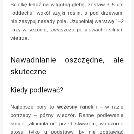
Ściółkę kładź na wilgotną glebę, zostaw 3–5 cm
„oddechu” wokół szyjki roślin, a pod drzewami
nie zasypuj nasady pnia. Uzupełniaj warstwę 1–2
razy w sezonie, zwłaszcza po ulewach i silnym
wietrze.
Nawadnianie oszczędne, ale
skuteczne
Kiedy podlewać?
Najlepsze pory to
wczesny ranek
i – w razie
potrzeby – późny wieczór. Ranne podlewanie
ładuje „akumulator” przed skwarem, wieczorne
stosuj tylko u podstawy, by nie zostawiać