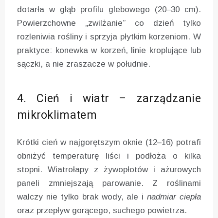
dotarła w głąb profilu glebowego (20–30 cm).
Powierzchowne „zwilżanie” co dzień tylko
rozleniwia rośliny i sprzyja płytkim korzeniom. W
praktyce: konewka w korzeń, linie kroplujące lub
sączki, a nie zraszacze w południe.
4. Cień i wiatr – zarządzanie
mikroklimatem
Krótki cień w najgorętszym oknie (12–16) potrafi
obniżyć temperaturę liści i podłoża o kilka
stopni. Wiatrołapy z żywopłotów i ażurowych
paneli zmniejszają parowanie. Z roślinami
walczy nie tylko brak wody, ale i
nadmiar ciepła
oraz przepływ gorącego, suchego powietrza.