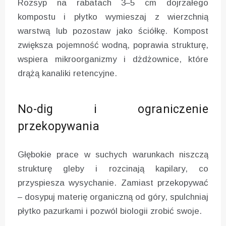
Rozsyp na rabatach 3–5 cm dojrzałego
kompostu i płytko wymieszaj z wierzchnią
warstwą lub pozostaw jako ściółkę. Kompost
zwiększa pojemność wodną, poprawia strukturę,
wspiera mikroorganizmy i dżdżownice, które
drążą kanaliki retencyjne.
No-dig i ograniczenie
przekopywania
Głębokie prace w suchych warunkach niszczą
strukturę gleby i rozcinają kapilary, co
przyspiesza wysychanie. Zamiast przekopywać
– dosypuj materię organiczną od góry, spulchniaj
płytko pazurkami i pozwól biologii zrobić swoje.