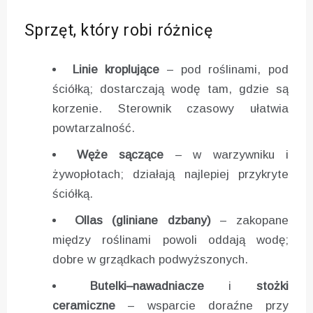
Sprzęt, który robi różnicę
Linie kroplujące
– pod roślinami, pod
ściółką; dostarczają wodę tam, gdzie są
korzenie. Sterownik czasowy ułatwia
powtarzalność.
Węże sączące
– w warzywniku i
żywopłotach; działają najlepiej przykryte
ściółką.
Ollas (gliniane dzbany)
– zakopane
między roślinami powoli oddają wodę;
dobre w grządkach podwyższonych.
Butelki–nawadniacze
i
stożki
ceramiczne
– wsparcie doraźne przy