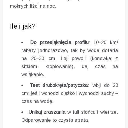
mokrych liści na noc.
Ile i jak?
Do przesiąknięcia profilu
: 10–20 l/m²
rabaty jednorazowo, tak by woda dotarła
na 20–30 cm. Lej powoli (konewka z
sitkiem, kroplowanie), daj czas na
wsiąkanie.
Test śrubokręta/patyczka
: wbij do 20
cm; jeśli wchodzi ciężko i wychodzi suchy –
czas na wodę.
Unikaj zraszania
w full słońcu i wietrze.
Odparowanie to czysta strata.