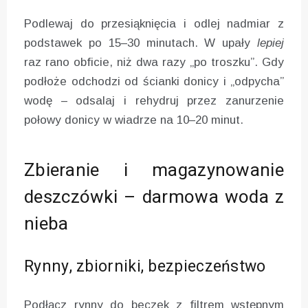
Podlewaj do przesiąknięcia i odlej nadmiar z
podstawek po 15–30 minutach. W upały
lepiej
raz rano obficie, niż dwa razy „po troszku”. Gdy
podłoże odchodzi od ścianki donicy i „odpycha”
wodę – odsalaj i rehydruj przez zanurzenie
połowy donicy w wiadrze na 10–20 minut.
Zbieranie i magazynowanie
deszczówki – darmowa woda z
nieba
Rynny, zbiorniki, bezpieczeństwo
Podłącz rynny do beczek z filtrem wstępnym