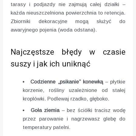
tarasy i podjazdy nie zajmują całej działki –
każda nieuszczelniona powierzchnia to retencja.
Zbiorniki dekoracyjne mogą służyć do
awaryjnego pojenia (woda odstana).
Najczęstsze błędy w czasie
suszy i jak ich uniknąć
Codzienne „psikanie” konewką
– płytkie
korzenie, rośliny uzależnione od stałej
kroplówki. Podlewaj rzadko, głęboko.
Goła ziemia
– bez ściółki tracisz wodę
przez parowanie i nagrzewasz glebę do
temperatury patelni.