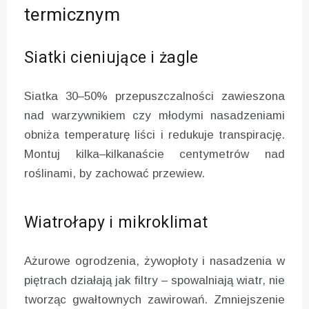
termicznym
Siatki cieniujące i żagle
Siatka 30–50% przepuszczalności zawieszona
nad warzywnikiem czy młodymi nasadzeniami
obniża temperaturę liści i redukuje transpirację.
Montuj kilka–kilkanaście centymetrów nad
roślinami, by zachować przewiew.
Wiatrołapy i mikroklimat
Ażurowe ogrodzenia, żywopłoty i nasadzenia w
piętrach działają jak filtry – spowalniają wiatr, nie
tworząc gwałtownych zawirowań. Zmniejszenie