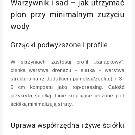
Warzywnik i sad – jak utrzymać
plon przy minimalnym zużyciu
wody
Grządki podwyższone i profile
W skrzyniach zastosuj profil „kanapkowy”:
cienka warstwa drenażu + siatka + warstwa
strukturalna (z dodatkiem pumeksu/zeolitu) + 3–
5 cm kompostu jako top-dressing. Całość
przykryta ściółką. Linie kroplujące ułożone pod
ściółką minimalizują straty.
Uprawa współrzędna i żywe ściółki