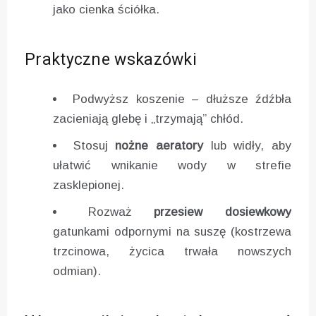
jako cienka ściółka.
Praktyczne wskazówki
Podwyższ koszenie – dłuższe źdźbła
zacieniają glebę i „trzymają” chłód.
Stosuj
nożne aeratory
lub widły, aby
ułatwić wnikanie wody w strefie
zasklepionej.
Rozważ
przesiew dosiewkowy
gatunkami odpornymi na suszę (kostrzewa
trzcinowa, życica trwała nowszych
odmian).