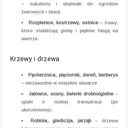
– sukulenty i skalniaki do ogrodów
żwirowych i skarp.
Rozplenice, kostrzewy, ostnice
– trawy,
które stabilizują glebę i pięknie falują na
wietrze.
Krzewy i drzewa
Pęcherznica, pięciornik, dereń, berberys
– niezawodne w miejskim skwarze.
Jałowce, sosny, świerki drobnoigielne
–
iglaki o niskiej transpiracji (po
ukorzenieniu).
Robinia, glediczja, jarząb
– drzewa