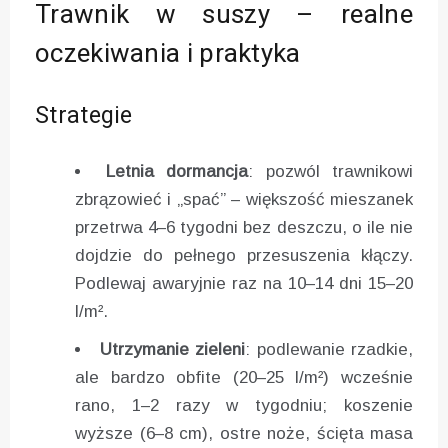
Trawnik w suszy – realne
oczekiwania i praktyka
Strategie
Letnia dormancja
: pozwól trawnikowi
zbrązowieć i „spać” – większość mieszanek
przetrwa 4–6 tygodni bez deszczu, o ile nie
dojdzie do pełnego przesuszenia kłączy.
Podlewaj awaryjnie raz na 10–14 dni 15–20
l/m².
Utrzymanie zieleni
: podlewanie rzadkie,
ale bardzo obfite (20–25 l/m²) wcześnie
rano, 1–2 razy w tygodniu; koszenie
wyższe (6–8 cm), ostre noże, ścięta masa