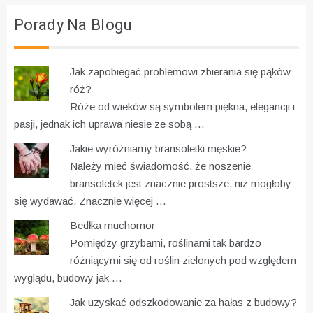
Porady Na Blogu
Jak zapobiegać problemowi zbierania się pąków
róż?
Róże od wieków są symbolem piękna, elegancji i
pasji, jednak ich uprawa niesie ze sobą …
Jakie wyróżniamy bransoletki męskie?
Należy mieć świadomość, że noszenie
bransoletek jest znacznie prostsze, niż mogłoby
się wydawać. Znacznie więcej …
Bedłka muchomor
Pomiędzy grzybami, roślinami tak bardzo
różniącymi się od roślin zielonych pod względem
wyglądu, budowy jak …
Jak uzyskać odszkodowanie za hałas z budowy?