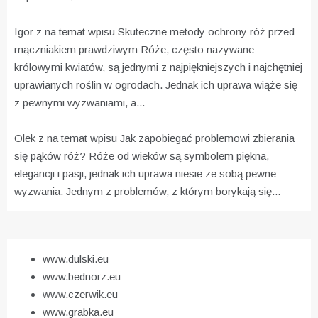
Igor z na temat wpisu
Skuteczne metody ochrony róż przed
mączniakiem prawdziwym
Róże, często nazywane
królowymi kwiatów, są jednymi z najpiękniejszych i najchętniej
uprawianych roślin w ogrodach. Jednak ich uprawa wiąże się
z pewnymi wyzwaniami, a...
Olek z na temat wpisu
Jak zapobiegać problemowi zbierania
się pąków róż?
Róże od wieków są symbolem piękna,
elegancji i pasji, jednak ich uprawa niesie ze sobą pewne
wyzwania. Jednym z problemów, z którym borykają się...
www.dulski.eu
www.bednorz.eu
www.czerwik.eu
www.grabka.eu