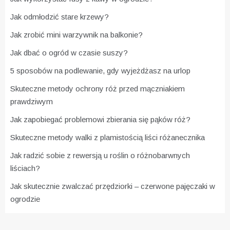
Jak odmłodzić stare krzewy?
Jak zrobić mini warzywnik na balkonie?
Jak dbać o ogród w czasie suszy?
5 sposobów na podlewanie, gdy wyjeżdżasz na urlop
Skuteczne metody ochrony róż przed mączniakiem
prawdziwym
Jak zapobiegać problemowi zbierania się pąków róż?
Skuteczne metody walki z plamistością liści różanecznika
Jak radzić sobie z rewersją u roślin o różnobarwnych
liściach?
Jak skutecznie zwalczać przędziorki – czerwone pajęczaki w
ogrodzie