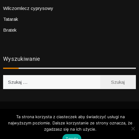
Wilczomlecz cyprysowy
Tatarak
Bratek
Wyszukiwanie
Szukaj:
WSZYSTKIE PRAWA ZASTRZEŻONE 2020
BARWNY OGRÓD
Ta strona korzysta z ciasteczek aby świadczyć usługi na
najwyższym poziomie. Dalsze korzystanie ze strony oznacza, że
zgadzasz się na ich użycie.
Zgoda