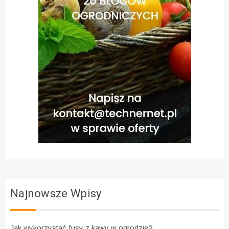
Najnowsze Wpisy
Jak wykorzystać fusy z kawy w ogrodzie?