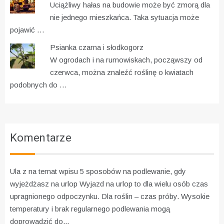
Uciążliwy hałas na budowie może być zmorą dla
nie jednego mieszkańca. Taka sytuacja może
pojawić …
Psianka czarna i słodkogorz
W ogrodach i na rumowiskach, począwszy od
czerwca, można znaleźć roślinę o kwiatach
podobnych do …
Komentarze
Ula z na temat wpisu
5 sposobów na podlewanie, gdy
wyjeżdżasz na urlop
Wyjazd na urlop to dla wielu osób czas
upragnionego odpoczynku. Dla roślin – czas próby. Wysokie
temperatury i brak regularnego podlewania mogą
doprowadzić do...