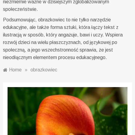
niezmiernie ważne w dzisiejszym zglobalizowanym
społeczeństwie.
Podsumowując, obrazkowiec to nie tylko narzędzie
edukacyjne, ale także forma sztuki, która łączy tekst z
ilustracją w sposób, który angażuje, bawi i uczy. Wspiera
rozwój dzieci na wielu płaszczyznach, od językowej po
społeczną, a jego wszechstronność sprawia, że jest
nieodłącznym elementem procesu edukacyjnego.
Home
»
obrazkowiec