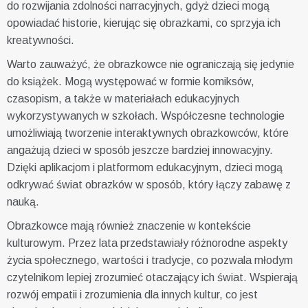
do rozwijania zdolności narracyjnych, gdyż dzieci mogą
opowiadać historie, kierując się obrazkami, co sprzyja ich
kreatywności.
Warto zauważyć, że obrazkowce nie ograniczają się jedynie
do książek. Mogą występować w formie komiksów,
czasopism, a także w materiałach edukacyjnych
wykorzystywanych w szkołach. Współczesne technologie
umożliwiają tworzenie interaktywnych obrazkowców, które
angażują dzieci w sposób jeszcze bardziej innowacyjny.
Dzięki aplikacjom i platformom edukacyjnym, dzieci mogą
odkrywać świat obrazków w sposób, który łączy zabawę z
nauką.
Obrazkowce mają również znaczenie w kontekście
kulturowym. Przez lata przedstawiały różnorodne aspekty
życia społecznego, wartości i tradycje, co pozwala młodym
czytelnikom lepiej zrozumieć otaczający ich świat. Wspierają
rozwój empatii i zrozumienia dla innych kultur, co jest