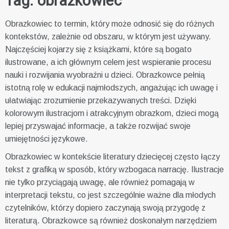
Tag:
obrazkowiec
Obrazkowiec to termin, który może odnosić się do różnych
kontekstów, zależnie od obszaru, w którym jest używany.
Najczęściej kojarzy się z książkami, które są bogato
ilustrowane, a ich głównym celem jest wspieranie procesu
nauki i rozwijania wyobraźni u dzieci. Obrazkowce pełnią
istotną rolę w edukacji najmłodszych, angażując ich uwagę i
ułatwiając zrozumienie przekazywanych treści. Dzięki
kolorowym ilustracjom i atrakcyjnym obrazkom, dzieci mogą
lepiej przyswajać informacje, a także rozwijać swoje
umiejętności językowe.
Obrazkowiec w kontekście literatury dziecięcej często łączy
tekst z grafiką w sposób, który wzbogaca narrację. Ilustracje
nie tylko przyciągają uwagę, ale również pomagają w
interpretacji tekstu, co jest szczególnie ważne dla młodych
czytelników, którzy dopiero zaczynają swoją przygodę z
literaturą. Obrazkowce są również doskonałym narzędziem