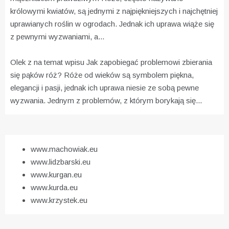
królowymi kwiatów, są jednymi z najpiękniejszych i najchętniej
uprawianych roślin w ogrodach. Jednak ich uprawa wiąże się
z pewnymi wyzwaniami, a...
Olek z na temat wpisu
Jak zapobiegać problemowi zbierania
się pąków róż?
Róże od wieków są symbolem piękna,
elegancji i pasji, jednak ich uprawa niesie ze sobą pewne
wyzwania. Jednym z problemów, z którym borykają się...
www.machowiak.eu
www.lidzbarski.eu
www.kurgan.eu
www.kurda.eu
www.krzystek.eu