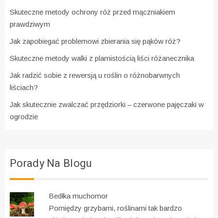
Skuteczne metody ochrony róż przed mączniakiem
prawdziwym
Jak zapobiegać problemowi zbierania się pąków róż?
Skuteczne metody walki z plamistością liści różanecznika
Jak radzić sobie z rewersją u roślin o różnobarwnych
liściach?
Jak skutecznie zwalczać przędziorki – czerwone pajęczaki w
ogrodzie
Porady Na Blogu
Bedłka muchomor
Pomiędzy grzybami, roślinami tak bardzo