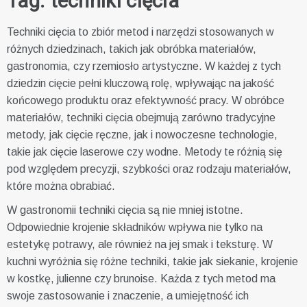
Tag:
techniki cięcia
Techniki cięcia to zbiór metod i narzędzi stosowanych w
różnych dziedzinach, takich jak obróbka materiałów,
gastronomia, czy rzemiosło artystyczne. W każdej z tych
dziedzin cięcie pełni kluczową rolę, wpływając na jakość
końcowego produktu oraz efektywność pracy. W obróbce
materiałów, techniki cięcia obejmują zarówno tradycyjne
metody, jak cięcie ręczne, jak i nowoczesne technologie,
takie jak cięcie laserowe czy wodne. Metody te różnią się
pod względem precyzji, szybkości oraz rodzaju materiałów,
które można obrabiać.
W gastronomii techniki cięcia są nie mniej istotne.
Odpowiednie krojenie składników wpływa nie tylko na
estetykę potrawy, ale również na jej smak i teksturę. W
kuchni wyróżnia się różne techniki, takie jak siekanie, krojenie
w kostkę, julienne czy brunoise. Każda z tych metod ma
swoje zastosowanie i znaczenie, a umiejętność ich