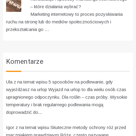
– które działania wybrać?
Marketing internetowy to proces pozyskiwania
ruchu na stronę lub do mediów społecznościowych i
przekształcania go …
Komentarze
Ula z na temat wpisu
5 sposobów na podlewanie, gdy
wyjeżdżasz na urlop
Wyjazd na urlop to dla wielu osób czas
upragnionego odpoczynku. Dla roślin – czas próby. Wysokie
temperatury i brak regularnego podlewania mogą
doprowadzić do...
Igor z na temat wpisu
Skuteczne metody ochrony róż przed
mączniakiem prawdziwym
Róże, często nazywane