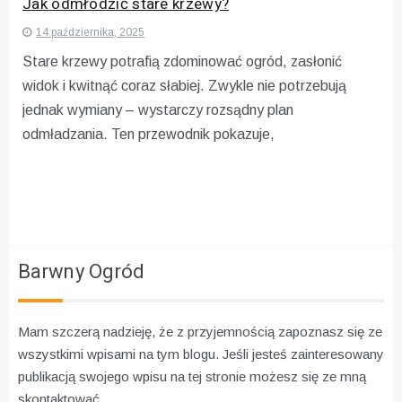
Jak odmłodzić stare krzewy?
14 października, 2025
Stare krzewy potrafią zdominować ogród, zasłonić
widok i kwitnąć coraz słabiej. Zwykle nie potrzebują
jednak wymiany – wystarczy rozsądny plan
odmładzania. Ten przewodnik pokazuje,
Barwny Ogród
Mam szczerą nadzieję, że z przyjemnością zapoznasz się ze
wszystkimi wpisami na tym blogu. Jeśli jesteś zainteresowany
publikacją swojego wpisu na tej stronie możesz się ze mną
skontaktować.