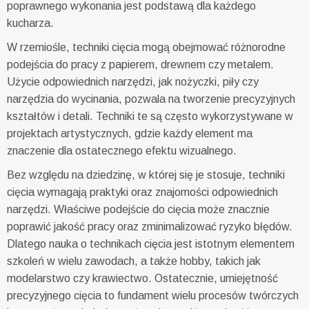
poprawnego wykonania jest podstawą dla każdego
kucharza.
W rzemiośle, techniki cięcia mogą obejmować różnorodne
podejścia do pracy z papierem, drewnem czy metalem.
Użycie odpowiednich narzędzi, jak nożyczki, piły czy
narzędzia do wycinania, pozwala na tworzenie precyzyjnych
kształtów i detali. Techniki te są często wykorzystywane w
projektach artystycznych, gdzie każdy element ma
znaczenie dla ostatecznego efektu wizualnego.
Bez względu na dziedzinę, w której się je stosuje, techniki
cięcia wymagają praktyki oraz znajomości odpowiednich
narzędzi. Właściwe podejście do cięcia może znacznie
poprawić jakość pracy oraz zminimalizować ryzyko błędów.
Dlatego nauka o technikach cięcia jest istotnym elementem
szkoleń w wielu zawodach, a także hobby, takich jak
modelarstwo czy krawiectwo. Ostatecznie, umiejętność
precyzyjnego cięcia to fundament wielu procesów twórczych