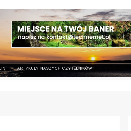
LIN
ARTYKUŁY NASZYCH CZYTELNIKÓW