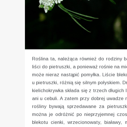
Roślina ta, należąca również do rodziny 
liści do pietruszki, a ponieważ rośnie na 
może nieraz nastąpić pomyłka. Liście bleko
u pietruszki, różnią się silnym połyskiem.
kielichokrywka składa się z trzech długich 
ani u cebuli. A zatem przy dobrej uwadze 
rośliny bywają sprzedawane za pietrusz
można je odróżnić po nieprzyjemnej czos
blekotu cienki, wrzecionowaty, białawy,