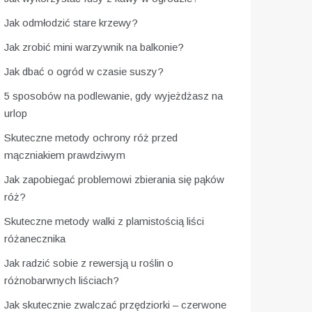
Jak odmłodzić stare krzewy?
Jak zrobić mini warzywnik na balkonie?
Jak dbać o ogród w czasie suszy?
5 sposobów na podlewanie, gdy wyjeżdżasz na
urlop
Skuteczne metody ochrony róż przed
mączniakiem prawdziwym
Jak zapobiegać problemowi zbierania się pąków
róż?
Skuteczne metody walki z plamistością liści
różanecznika
Jak radzić sobie z rewersją u roślin o
różnobarwnych liściach?
Jak skutecznie zwalczać przędziorki – czerwone