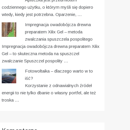
codziennego użytku, o którym myśli się dopiero
wtedy, kiedy jest potrzebna. Oparzenie, …
Impregnacja owadobójcza drewna
preparatem Xilix Gel – metoda
zwalczania spuszczela pospolitego
Impregnacja owadobójcza drewna preparatem Xilix
Gel – to skuteczna metoda na spuszczel
zwalczanie Spuszczel pospolity …
Fotowoltaika – dlaczego warto w to
iść?
Korzystanie z odnawialnych źródeł
energii to nie tylko dbanie o własny portfel, ale też
troska …