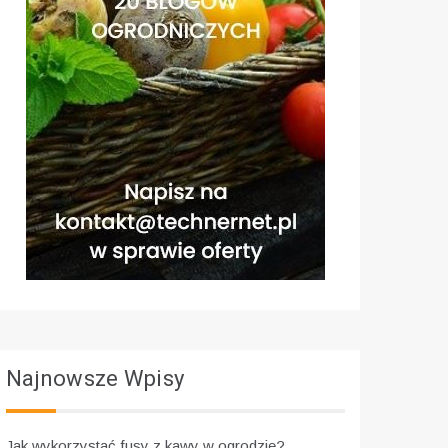
Najnowsze Wpisy
Jak wykorzystać fusy z kawy w ogrodzie?