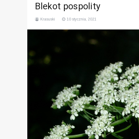
Blekot pospolity
Krasuski
10 stycznia, 2021