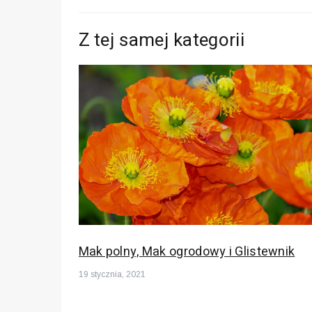
wpisu
Z tej samej kategorii
Mak polny, Mak ogrodowy i Glistewnik
19 stycznia, 2021