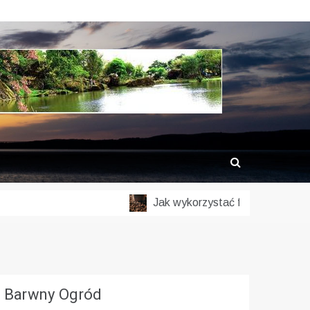
Jak wykorzystać fusy z kawy w ogrod
Barwny Ogród