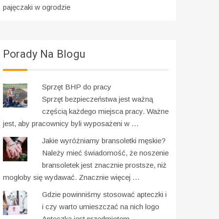
pajęczaki w ogrodzie
Porady Na Blogu
Sprzęt BHP do pracy
Sprzęt bezpieczeństwa jest ważną
częścią każdego miejsca pracy. Ważne
jest, aby pracownicy byli wyposażeni w …
Jakie wyróżniamy bransoletki męskie?
Należy mieć świadomość, że noszenie
bransoletek jest znacznie prostsze, niż
mogłoby się wydawać. Znacznie więcej …
Gdzie powinniśmy stosować apteczki i
i czy warto umieszczać na nich logo
Apteczka jest przedmiotem