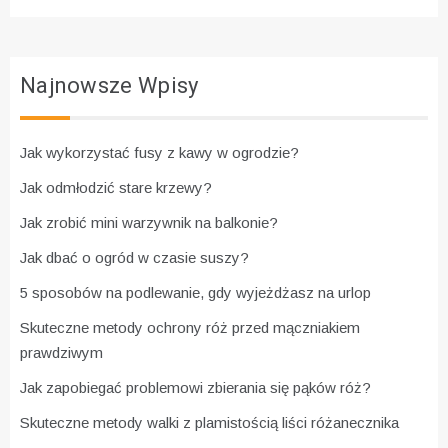
Najnowsze Wpisy
Jak wykorzystać fusy z kawy w ogrodzie?
Jak odmłodzić stare krzewy?
Jak zrobić mini warzywnik na balkonie?
Jak dbać o ogród w czasie suszy?
5 sposobów na podlewanie, gdy wyjeżdżasz na urlop
Skuteczne metody ochrony róż przed mączniakiem
prawdziwym
Jak zapobiegać problemowi zbierania się pąków róż?
Skuteczne metody walki z plamistością liści różanecznika