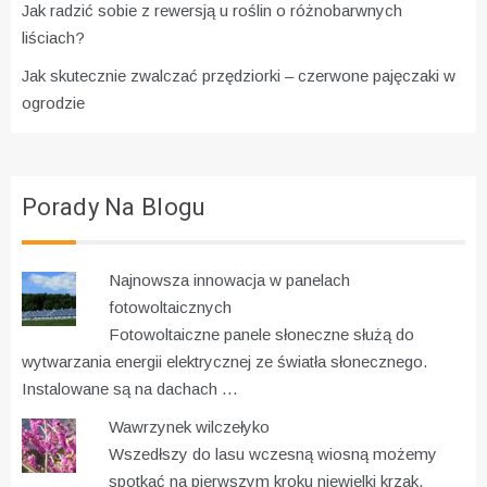
Jak radzić sobie z rewersją u roślin o różnobarwnych
liściach?
Jak skutecznie zwalczać przędziorki – czerwone pajęczaki w
ogrodzie
Porady Na Blogu
Najnowsza innowacja w panelach
fotowoltaicznych
Fotowoltaiczne panele słoneczne służą do
wytwarzania energii elektrycznej ze światła słonecznego.
Instalowane są na dachach …
Wawrzynek wilczełyko
Wszedłszy do lasu wczesną wiosną możemy
spotkać na pierwszym kroku niewielki krzak,