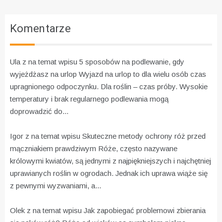
Komentarze
Ula z na temat wpisu
5 sposobów na podlewanie, gdy
wyjeżdżasz na urlop
Wyjazd na urlop to dla wielu osób czas
upragnionego odpoczynku. Dla roślin – czas próby. Wysokie
temperatury i brak regularnego podlewania mogą
doprowadzić do...
Igor z na temat wpisu
Skuteczne metody ochrony róż przed
mączniakiem prawdziwym
Róże, często nazywane
królowymi kwiatów, są jednymi z najpiękniejszych i najchętniej
uprawianych roślin w ogrodach. Jednak ich uprawa wiąże się
z pewnymi wyzwaniami, a...
Olek z na temat wpisu
Jak zapobiegać problemowi zbierania