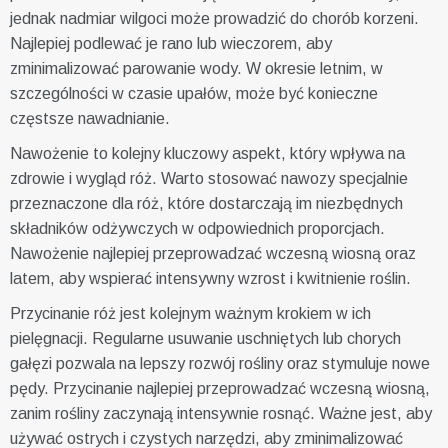
jednak nadmiar wilgoci może prowadzić do chorób korzeni.
Najlepiej podlewać je rano lub wieczorem, aby
zminimalizować parowanie wody. W okresie letnim, w
szczególności w czasie upałów, może być konieczne
częstsze nawadnianie.
Nawożenie to kolejny kluczowy aspekt, który wpływa na
zdrowie i wygląd róż. Warto stosować nawozy specjalnie
przeznaczone dla róż, które dostarczają im niezbędnych
składników odżywczych w odpowiednich proporcjach.
Nawożenie najlepiej przeprowadzać wczesną wiosną oraz
latem, aby wspierać intensywny wzrost i kwitnienie roślin.
Przycinanie róż jest kolejnym ważnym krokiem w ich
pielęgnacji. Regularne usuwanie uschniętych lub chorych
gałęzi pozwala na lepszy rozwój rośliny oraz stymuluje nowe
pędy. Przycinanie najlepiej przeprowadzać wczesną wiosną,
zanim rośliny zaczynają intensywnie rosnąć. Ważne jest, aby
używać ostrych i czystych narzędzi, aby zminimalizować