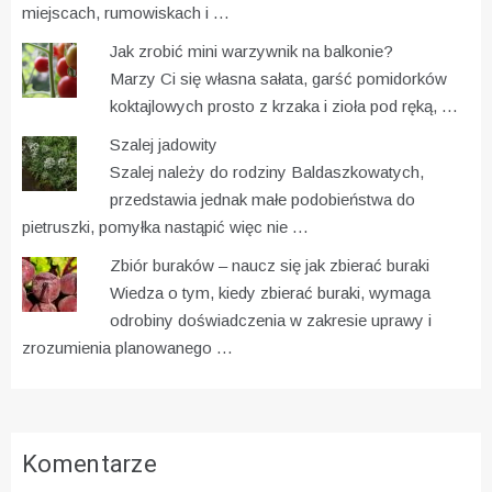
miejscach, rumowiskach i …
Jak zrobić mini warzywnik na balkonie?
Marzy Ci się własna sałata, garść pomidorków
koktajlowych prosto z krzaka i zioła pod ręką, …
Szalej jadowity
Szalej należy do rodziny Baldaszkowatych,
przedstawia jednak małe podobieństwa do
pietruszki, pomyłka nastąpić więc nie …
Zbiór buraków – naucz się jak zbierać buraki
Wiedza o tym, kiedy zbierać buraki, wymaga
odrobiny doświadczenia w zakresie uprawy i
zrozumienia planowanego …
Komentarze