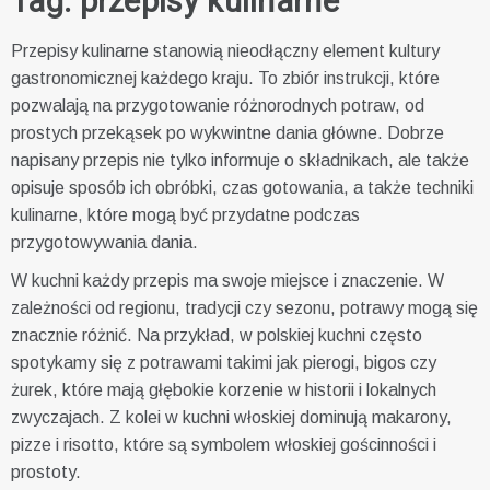
Tag:
przepisy kulinarne
Przepisy kulinarne stanowią nieodłączny element kultury
gastronomicznej każdego kraju. To zbiór instrukcji, które
pozwalają na przygotowanie różnorodnych potraw, od
prostych przekąsek po wykwintne dania główne. Dobrze
napisany przepis nie tylko informuje o składnikach, ale także
opisuje sposób ich obróbki, czas gotowania, a także techniki
kulinarne, które mogą być przydatne podczas
przygotowywania dania.
W kuchni każdy przepis ma swoje miejsce i znaczenie. W
zależności od regionu, tradycji czy sezonu, potrawy mogą się
znacznie różnić. Na przykład, w polskiej kuchni często
spotykamy się z potrawami takimi jak pierogi, bigos czy
żurek, które mają głębokie korzenie w historii i lokalnych
zwyczajach. Z kolei w kuchni włoskiej dominują makarony,
pizze i risotto, które są symbolem włoskiej gościnności i
prostoty.