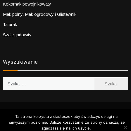
Kokornak powojnikowaty
Mak polny, Mak ogrodowy i Glistewnik
Tatarak
Szalej jadowity
Wyszukiwanie
Szukaj:
WSZYSTKIE PRAWA ZASTRZEŻONE 2020
BARWNY OGRÓD
Ta strona korzysta z ciasteczek aby świadczyć usługi na
najwyższym poziomie. Dalsze korzystanie ze strony oznacza, że
zgadzasz się na ich użycie.