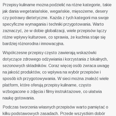
Przepisy kulinarne można podzielić na różne kategorie, takie
jak dania wegetariańskie, wegańskie, mięsożerne, desery
czy potrawy dietetyczne. Każda z tych kategorii ma swoje
specyficzne wymagania i techniki przygotowania. Warto
zaznaczyć, że w dobie globalizacji, wiele przepisów łączy
różne wpływy kulturowe, co sprawia, że kuchnia staje się
bardziej różnorodna i innowacyjna.
Współczesne przepisy często zawierają wskazówki
dotyczące zdrowego odżywiania i korzystania z lokalnych,
sezonowych składników. Coraz więcej osób zwraca uwagę
na jakość produktów, co wpływa na wybór przepisów i
sposób ich przygotowywania. W sieci można znaleźć wiele
platform, które oferują przepisy kulinarne, często
wzbogacone o zdjęcia i filmy instruktażowe, co ułatwia
naukę gotowania.
Podczas tworzenia własnych przepisów warto pamiętać o
kilku podstawowych zasadach. Przede wszystkim dobór