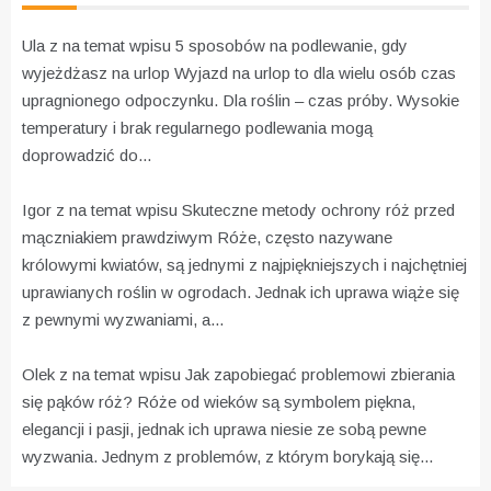
Ula z na temat wpisu
5 sposobów na podlewanie, gdy
wyjeżdżasz na urlop
Wyjazd na urlop to dla wielu osób czas
upragnionego odpoczynku. Dla roślin – czas próby. Wysokie
temperatury i brak regularnego podlewania mogą
doprowadzić do...
Igor z na temat wpisu
Skuteczne metody ochrony róż przed
mączniakiem prawdziwym
Róże, często nazywane
królowymi kwiatów, są jednymi z najpiękniejszych i najchętniej
uprawianych roślin w ogrodach. Jednak ich uprawa wiąże się
z pewnymi wyzwaniami, a...
Olek z na temat wpisu
Jak zapobiegać problemowi zbierania
się pąków róż?
Róże od wieków są symbolem piękna,
elegancji i pasji, jednak ich uprawa niesie ze sobą pewne
wyzwania. Jednym z problemów, z którym borykają się...