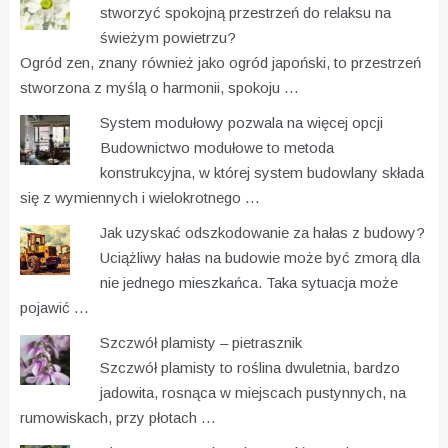
stworzyć spokojną przestrzeń do relaksu na
świeżym powietrzu?
Ogród zen, znany również jako ogród japoński, to przestrzeń
stworzona z myślą o harmonii, spokoju …
System modułowy pozwala na więcej opcji
Budownictwo modułowe to metoda
konstrukcyjna, w której system budowlany składa
się z wymiennych i wielokrotnego …
Jak uzyskać odszkodowanie za hałas z budowy?
Uciążliwy hałas na budowie może być zmorą dla
nie jednego mieszkańca. Taka sytuacja może
pojawić …
Szczwół plamisty – pietrasznik
Szczwół plamisty to roślina dwuletnia, bardzo
jadowita, rosnąca w miejscach pustynnych, na
rumowiskach, przy płotach …