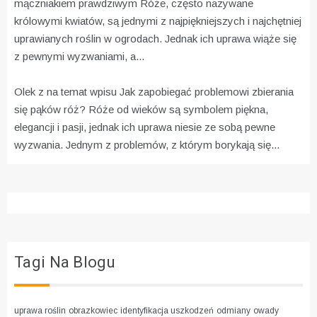
mączniakiem prawdziwym
Róże, często nazywane
królowymi kwiatów, są jednymi z najpiękniejszych i najchętniej
uprawianych roślin w ogrodach. Jednak ich uprawa wiąże się
z pewnymi wyzwaniami, a...
Olek z na temat wpisu
Jak zapobiegać problemowi zbierania
się pąków róż?
Róże od wieków są symbolem piękna,
elegancji i pasji, jednak ich uprawa niesie ze sobą pewne
wyzwania. Jednym z problemów, z którym borykają się...
Tagi Na Blogu
uprawa roślin
obrazkowiec
identyfikacja uszkodzeń
odmiany
owady