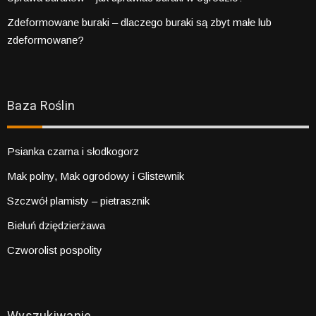
Zdeformowane buraki – dlaczego buraki są zbyt małe lub
zdeformowane?
Baza Roślin
Psianka czarna i słodkogorz
Mak polny, Mak ogrodowy i Glistewnik
Szczwół plamisty – pietrasznik
Bieluń dziędzierżawa
Czworolist pospolity