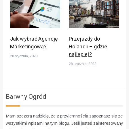
Jak wybrać Agencję
Przejazdy do
Marketingową?
Holandii – gdzie
najlepiej?
28 stycznia, 2023
28 stycznia, 2023
Barwny Ogród
Mam szczerą nadzieję, że z przyjemnością zapoznasz się ze
wszystkimi wpisami na tym blogu. Jeśli jesteś zainteresowany