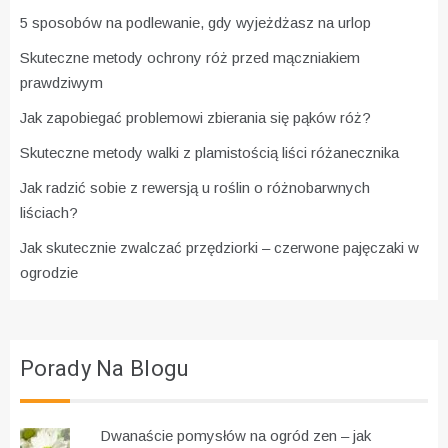
5 sposobów na podlewanie, gdy wyjeżdżasz na urlop
Skuteczne metody ochrony róż przed mączniakiem
prawdziwym
Jak zapobiegać problemowi zbierania się pąków róż?
Skuteczne metody walki z plamistością liści różanecznika
Jak radzić sobie z rewersją u roślin o różnobarwnych
liściach?
Jak skutecznie zwalczać przędziorki – czerwone pajęczaki w
ogrodzie
Porady Na Blogu
Dwanaście pomysłów na ogród zen – jak