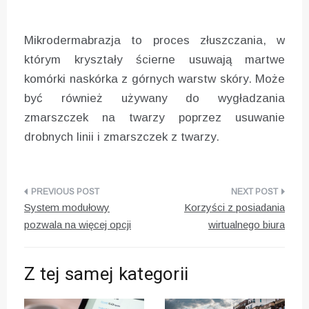
Mikrodermabrazja to proces złuszczania, w
którym kryształy ścierne usuwają martwe
komórki naskórka z górnych warstw skóry. Może
być również używany do wygładzania
zmarszczek na twarzy poprzez usuwanie
drobnych linii i zmarszczek z twarzy.
Nawigacja
System modułowy
Korzyści z posiadania
wpisu
pozwala na więcej opcji
wirtualnego biura
Z tej samej kategorii