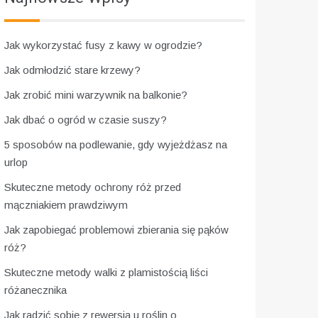
Jak wykorzystać fusy z kawy w ogrodzie?
Jak odmłodzić stare krzewy?
Jak zrobić mini warzywnik na balkonie?
Jak dbać o ogród w czasie suszy?
5 sposobów na podlewanie, gdy wyjeżdżasz na
urlop
Skuteczne metody ochrony róż przed
mączniakiem prawdziwym
Jak zapobiegać problemowi zbierania się pąków
róż?
Skuteczne metody walki z plamistością liści
różanecznika
Jak radzić sobie z rewersją u roślin o