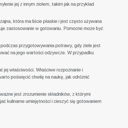
lenie jej z innym ziołem, takim jak na przykład
czajna, która ma liście płaskie i jest często używana
ajduje zastosowanie w gotowaniu. Pomocne może być
b podczas przygotowywania potrawy, gdy ziele jest
ływać na jego wartości odżywcze. W przypadku
 jej właściwości. Właściwe rozpoznanie i
rto poświęcić chwilę na naukę, jak odróżnić
ważne jest zrozumienie składników, z którymi
ać kulinarne umiejętności i cieszyć się gotowaniem