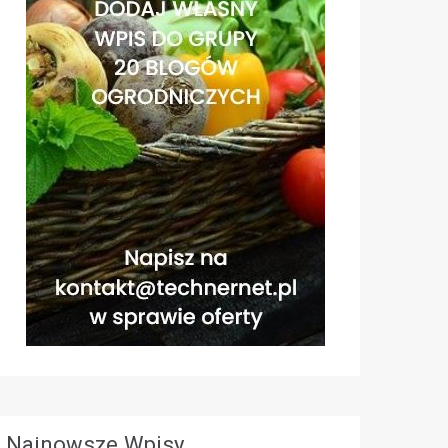
Najnowsze Wpisy