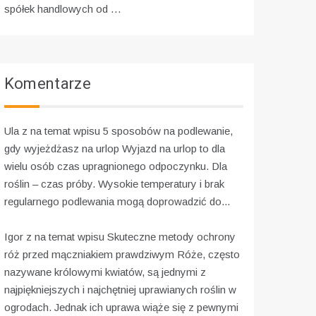
spółek handlowych od …
Komentarze
Ula z na temat wpisu
5 sposobów na podlewanie,
gdy wyjeżdżasz na urlop
Wyjazd na urlop to dla
wielu osób czas upragnionego odpoczynku. Dla
roślin – czas próby. Wysokie temperatury i brak
regularnego podlewania mogą doprowadzić do...
Igor z na temat wpisu
Skuteczne metody ochrony
róż przed mączniakiem prawdziwym
Róże, często
nazywane królowymi kwiatów, są jednymi z
najpiękniejszych i najchętniej uprawianych roślin w
ogrodach. Jednak ich uprawa wiąże się z pewnymi