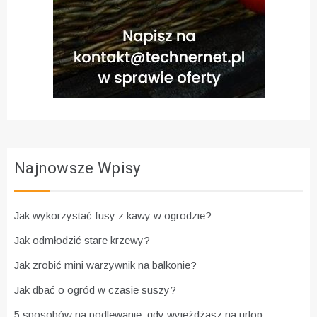
Najnowsze Wpisy
Jak wykorzystać fusy z kawy w ogrodzie?
Jak odmłodzić stare krzewy?
Jak zrobić mini warzywnik na balkonie?
Jak dbać o ogród w czasie suszy?
5 sposobów na podlewanie, gdy wyjeżdżasz na urlop