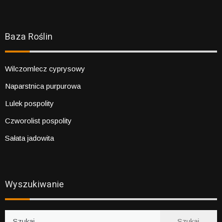
Baza Roślin
Wilczomlecz cyprysowy
Naparstnica purpurowa
Lulek pospolity
Czworolist pospolity
Sałata jadowita
Wyszukiwanie
Szukaj: