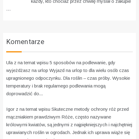
każdy, kto chociaż przez chwilę myślał o zakupie
…
Komentarze
Ula z na temat wpisu
5 sposobów na podlewanie, gdy
wyjeżdżasz na urlop
Wyjazd na urlop to dla wielu osób czas
upragnionego odpoczynku. Dla roślin – czas próby. Wysokie
temperatury i brak regularnego podlewania mogą
doprowadzić do...
Igor z na temat wpisu
Skuteczne metody ochrony róż przed
mączniakiem prawdziwym
Róże, często nazywane
królowymi kwiatów, są jednymi z najpiękniejszych i najchętniej
uprawianych roślin w ogrodach. Jednak ich uprawa wiąże się