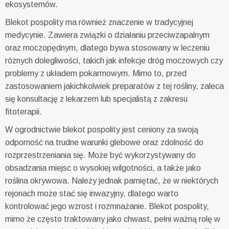
ekosystemów.
Blekot pospolity ma również znaczenie w tradycyjnej
medycynie. Zawiera związki o działaniu przeciwzapalnym
oraz moczopędnym, dlatego bywa stosowany w leczeniu
różnych dolegliwości, takich jak infekcje dróg moczowych czy
problemy z układem pokarmowym. Mimo to, przed
zastosowaniem jakichkolwiek preparatów z tej rośliny, zaleca
się konsultację z lekarzem lub specjalistą z zakresu
fitoterapii.
W ogrodnictwie blekot pospolity jest ceniony za swoją
odporność na trudne warunki glebowe oraz zdolność do
rozprzestrzeniania się. Może być wykorzystywany do
obsadzania miejsc o wysokiej wilgotności, a także jako
roślina okrywowa. Należy jednak pamiętać, że w niektórych
rejonach może stać się inwazyjny, dlatego warto
kontrolować jego wzrost i rozmnażanie. Blekot pospolity,
mimo że często traktowany jako chwast, pełni ważną rolę w