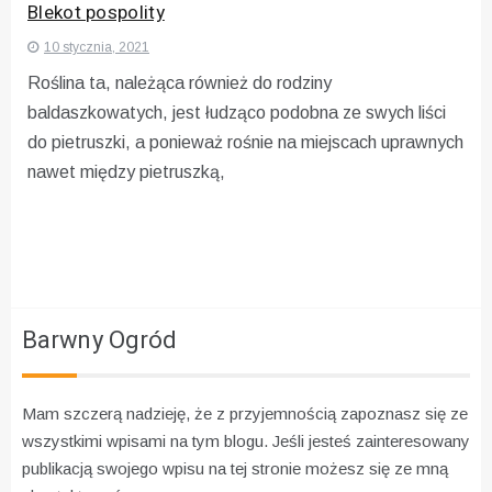
Blekot pospolity
10 stycznia, 2021
Roślina ta, należąca również do rodziny
baldaszkowatych, jest łudząco podobna ze swych liści
do pietruszki, a ponieważ rośnie na miejscach uprawnych
nawet między pietruszką,
Barwny Ogród
Mam szczerą nadzieję, że z przyjemnością zapoznasz się ze
wszystkimi wpisami na tym blogu. Jeśli jesteś zainteresowany
publikacją swojego wpisu na tej stronie możesz się ze mną