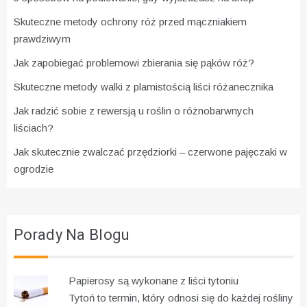
Skuteczne metody ochrony róż przed mączniakiem
prawdziwym
Jak zapobiegać problemowi zbierania się pąków róż?
Skuteczne metody walki z plamistością liści różanecznika
Jak radzić sobie z rewersją u roślin o różnobarwnych
liściach?
Jak skutecznie zwalczać przędziorki – czerwone pajęczaki w
ogrodzie
Porady Na Blogu
Papierosy są wykonane z liści tytoniu
Tytoń to termin, który odnosi się do każdej rośliny