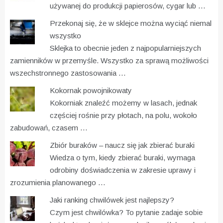
używanej do produkcji papierosów, cygar lub …
Przekonaj się, że w sklejce można wyciąć niemal
wszystko
Sklejka to obecnie jeden z najpopularniejszych
zamienników w przemyśle. Wszystko za sprawą możliwości
wszechstronnego zastosowania …
Kokornak powojnikowaty
Kokorniak znaleźć możemy w lasach, jednak
częściej rośnie przy płotach, na polu, wokoło
zabudowań, czasem …
Zbiór buraków – naucz się jak zbierać buraki
Wiedza o tym, kiedy zbierać buraki, wymaga
odrobiny doświadczenia w zakresie uprawy i
zrozumienia planowanego …
Jaki ranking chwilówek jest najlepszy?
Czym jest chwilówka? To pytanie zadaje sobie