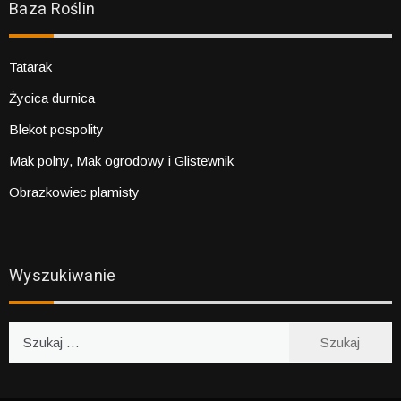
Baza Roślin
Tatarak
Życica durnica
Blekot pospolity
Mak polny, Mak ogrodowy i Glistewnik
Obrazkowiec plamisty
Wyszukiwanie
Szukaj: