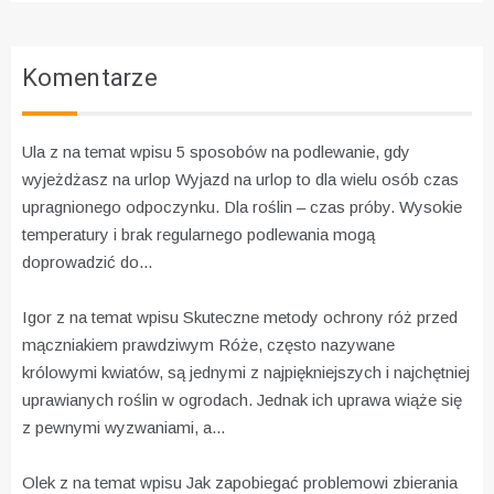
Komentarze
Ula z na temat wpisu
5 sposobów na podlewanie, gdy
wyjeżdżasz na urlop
Wyjazd na urlop to dla wielu osób czas
upragnionego odpoczynku. Dla roślin – czas próby. Wysokie
temperatury i brak regularnego podlewania mogą
doprowadzić do...
Igor z na temat wpisu
Skuteczne metody ochrony róż przed
mączniakiem prawdziwym
Róże, często nazywane
królowymi kwiatów, są jednymi z najpiękniejszych i najchętniej
uprawianych roślin w ogrodach. Jednak ich uprawa wiąże się
z pewnymi wyzwaniami, a...
Olek z na temat wpisu
Jak zapobiegać problemowi zbierania