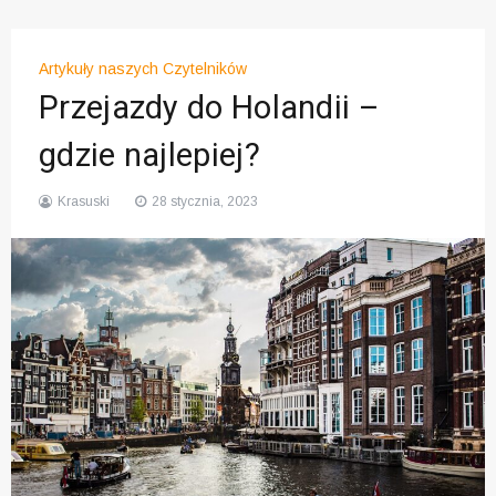
Artykuły naszych Czytelników
Przejazdy do Holandii –
gdzie najlepiej?
Krasuski
28 stycznia, 2023