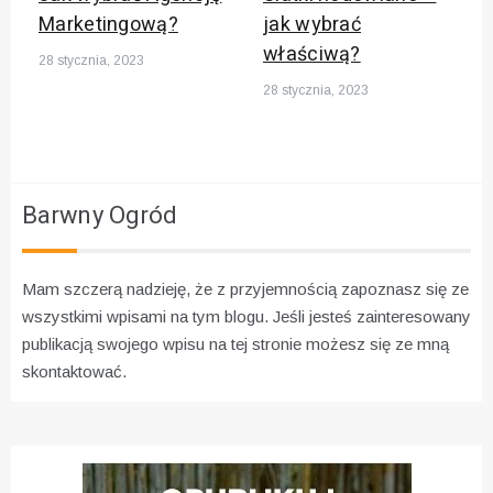
Marketingową?
jak wybrać
właściwą?
28 stycznia, 2023
28 stycznia, 2023
Barwny Ogród
Mam szczerą nadzieję, że z przyjemnością zapoznasz się ze
wszystkimi wpisami na tym blogu. Jeśli jesteś zainteresowany
publikacją swojego wpisu na tej stronie możesz się ze mną
skontaktować.