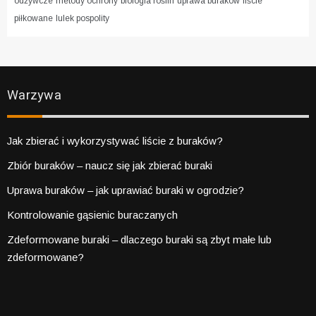
odżywcze
metody ochrony
biologia roślin
uprawa buraków
liście
piłkowane
lulek pospolity
Warzywa
Jak zbierać i wykorzystywać liście z buraków?
Zbiór buraków – naucz się jak zbierać buraki
Uprawa buraków – jak uprawiać buraki w ogrodzie?
Kontrolowanie gąsienic buraczanych
Zdeformowane buraki – dlaczego buraki są zbyt małe lub
zdeformowane?