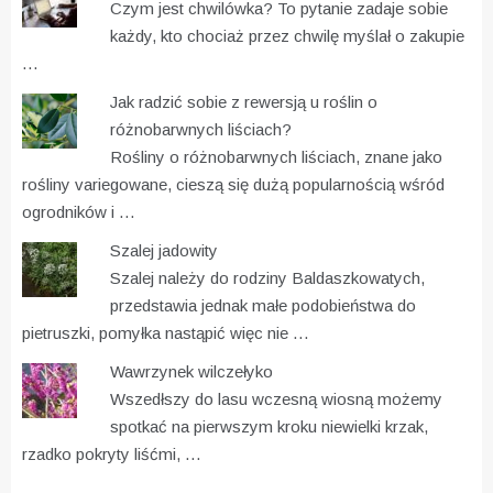
Czym jest chwilówka? To pytanie zadaje sobie
każdy, kto chociaż przez chwilę myślał o zakupie
…
Jak radzić sobie z rewersją u roślin o
różnobarwnych liściach?
Rośliny o różnobarwnych liściach, znane jako
rośliny variegowane, cieszą się dużą popularnością wśród
ogrodników i …
Szalej jadowity
Szalej należy do rodziny Baldaszkowatych,
przedstawia jednak małe podobieństwa do
pietruszki, pomyłka nastąpić więc nie …
Wawrzynek wilczełyko
Wszedłszy do lasu wczesną wiosną możemy
spotkać na pierwszym kroku niewielki krzak,
rzadko pokryty liśćmi, …