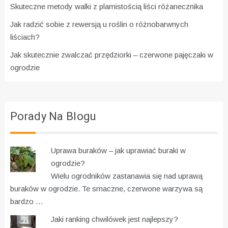
Skuteczne metody walki z plamistością liści różanecznika
Jak radzić sobie z rewersją u roślin o różnobarwnych
liściach?
Jak skutecznie zwalczać przędziorki – czerwone pajęczaki w
ogrodzie
Porady Na Blogu
Uprawa buraków – jak uprawiać buraki w
ogrodzie?
Wielu ogrodników zastanawia się nad uprawą
buraków w ogrodzie. Te smaczne, czerwone warzywa są
bardzo …
Jaki ranking chwilówek jest najlepszy?