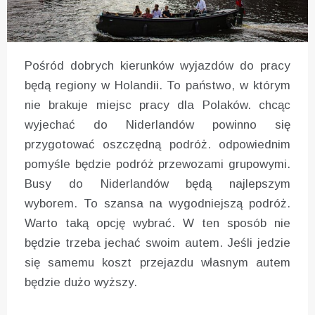
Pośród dobrych kierunków wyjazdów do pracy
będą regiony w Holandii. To państwo, w którym
nie brakuje miejsc pracy dla Polaków. chcąc
wyjechać do Niderlandów powinno się
przygotować oszczędną podróż. odpowiednim
pomyśle będzie podróż przewozami grupowymi.
Busy do Niderlandów będą najlepszym
wyborem. To szansa na wygodniejszą podróż.
Warto taką opcję wybrać. W ten sposób nie
będzie trzeba jechać swoim autem. Jeśli jedzie
się samemu koszt przejazdu własnym autem
będzie dużo wyższy.