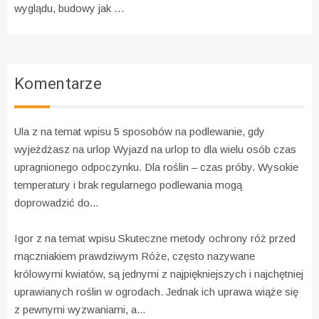
wyglądu, budowy jak …
Komentarze
Ula z na temat wpisu
5 sposobów na podlewanie, gdy
wyjeżdżasz na urlop
Wyjazd na urlop to dla wielu osób czas
upragnionego odpoczynku. Dla roślin – czas próby. Wysokie
temperatury i brak regularnego podlewania mogą
doprowadzić do...
Igor z na temat wpisu
Skuteczne metody ochrony róż przed
mączniakiem prawdziwym
Róże, często nazywane
królowymi kwiatów, są jednymi z najpiękniejszych i najchętniej
uprawianych roślin w ogrodach. Jednak ich uprawa wiąże się
z pewnymi wyzwaniami, a...