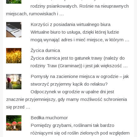
rodziny psiankowatych. Rośnie na nieuprawnych
miejscach, rumowiskach i …
Korzyści z posiadania wirtualnego biura
Wirtualne biuro to usługa, dzięki której ludzie
mogą wynająć adres i mieć miejsce, w którym …
Życica durnica
Życica durnica jest to gatunek trawy (należy do
rodziny Traw (Graminae)) i jest jak większość …
Pomysły na zacienione miejsca w ogrodzie – jak
stworzyć przyjemny kącik do relaksu?
Odpoczynek w ogrodzie w upalne dni jest
znacznie przyjemniejszy, gdy mamy możliwość schronienia
się przed …
Bedłka muchomor
Pomiędzy grzybami, roślinami tak bardzo
różniącymi się od roślin zielonych pod względem