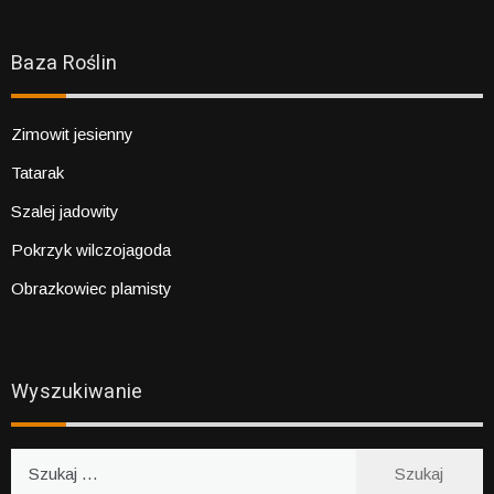
Baza Roślin
Zimowit jesienny
Tatarak
Szalej jadowity
Pokrzyk wilczojagoda
Obrazkowiec plamisty
Wyszukiwanie
Szukaj: