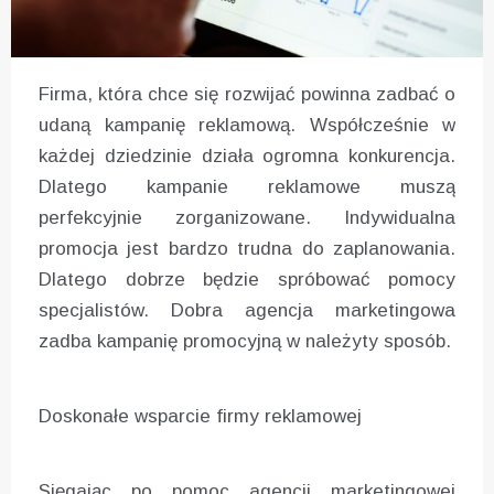
Firma, która chce się rozwijać powinna zadbać o
udaną kampanię reklamową. Współcześnie w
każdej dziedzinie działa ogromna konkurencja.
Dlatego kampanie reklamowe muszą
perfekcyjnie zorganizowane. Indywidualna
promocja jest bardzo trudna do zaplanowania.
Dlatego dobrze będzie spróbować pomocy
specjalistów. Dobra agencja marketingowa
zadba kampanię promocyjną w należyty sposób.
Doskonałe wsparcie firmy reklamowej
Sięgając po pomoc agencji marketingowej