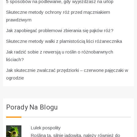
5 sposobów na podlewanie, gdy wyjeżdżasz na urlop
Skuteczne metody ochrony róż przed mączniakiem
prawdziwym
Jak zapobiegać problemowi zbierania się pąków róż?
Skuteczne metody walki z plamistością liści różanecznika
Jak radzić sobie z rewersją u roślin o różnobarwnych
liściach?
Jak skutecznie zwalczać przędziorki – czerwone pajęczaki w
ogrodzie
Porady Na Blogu
Lulek pospolity
Roślina ta, silnie jadowita, należy również do