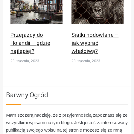
Przejazdy do
Siatki hodowlane –
Holandii – gdzie
jak wybrać
najlepiej?
właściwą?
28 stycznia, 2023
28 stycznia, 2023
Barwny Ogród
Mam szczerą nadzieję, że z przyjemnością zapoznasz się ze
wszystkimi wpisami na tym blogu. Jeśli jesteś zainteresowany
publikacją swojego wpisu na tej stronie możesz się ze mną