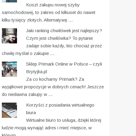
Koszt zakupu nowej szyby
samochodowej, to zakres od kilkuset do nawet
kilku tysięcy złotych. Alternatywę …
Jaki ranking chwilówek jest najlepszy?
Czym jest chwilówka? To pytanie
zadaje sobie każdy, kto chociaż przez
chwilę myślał o zakupie …
Sklep Primark Online w Polsce – czyli
Brytyjka.pl
Za co kochamy Primark? Za
wyjątkowe propozycje w dobrych cenach! Jeszcze
do niedawna zakupy w …
Korzyści z posiadania wirtualnego
biura
Wirtualne biuro to usługa, dzięki której
ludzie mogą wynająć adres i mieć miejsce, w
którym …