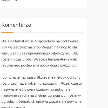
Komentarze
Ula z na temat wpisu
5 sposobów na podlewanie,
gdy wyjeżdżasz na urlop
Wyjazd na urlop to dla
wielu osób czas upragnionego odpoczynku. Dla
roślin – czas próby. Wysokie temperatury i brak
regularnego podlewania mogą doprowadzić do...
Igor z na temat wpisu
Skuteczne metody ochrony
róż przed mączniakiem prawdziwym
Róże, często
nazywane królowymi kwiatów, są jednymi z
najpiękniejszych i najchętniej uprawianych roślin w
ogrodach. Jednak ich uprawa wiąże się z pewnymi
wyzwaniami, a...