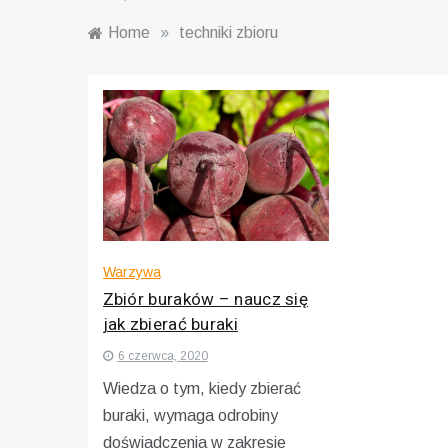
Home
»
techniki zbioru
Warzywa
Zbiór buraków – naucz się
jak zbierać buraki
6 czerwca, 2020
Wiedza o tym, kiedy zbierać
buraki, wymaga odrobiny
doświadczenia w zakresie