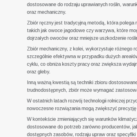
dostosowane do rodzaju uprawianych roślin, warunk
oraz mechaniczny.
Zbiór ręczny jest tradycyjną metodą, która polega
takich jak owoce jagodowe czy warzywa, które mog
dojrzałych owoców oraz mniejsze uszkodzenie roślin
Zbiór mechaniczny, z kolei, wykorzystuje różnego r
szczególnie efektywna w przypadku dużych areałów 
cyklu, co obniża koszty pracy oraz zwiększa wyda
oraz gleby.
Inną ważną kwestią są techniki zbioru dostosowane
trudnodostępnych, zbiór może wymagać zastosowania
W ostatnich latach rozwój technologii rolniczej prz
nowoczesne rozwiązania mogą zwiększyć precyzję 
W kontekście zmieniających się warunków klimatycz
dostosowane do potrzeb zarówno producentów, jak i 
dostępnych zasobów, rodzaju upraw oraz specyfiki 