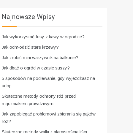
Najnowsze Wpisy
Jak wykorzystać fusy z kawy w ogrodzie?
Jak odmłodzić stare krzewy?
Jak zrobić mini warzywnik na balkonie?
Jak dbać o ogród w czasie suszy?
5 sposobów na podlewanie, gdy wyjeżdżasz na
urlop
Skuteczne metody ochrony róż przed
mączniakiem prawdziwym
Jak zapobiegać problemowi zbierania się pąków
róż?
Skuteczne metody walki z plamistością liści