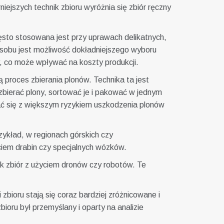
jszych technik zbioru wyróżnia się zbiór ręczny
ęsto stosowana jest przy uprawach delikatnych,
sobu jest możliwość dokładniejszego wyboru
y, co może wpływać na koszty produkcji.
 proces zbierania plonów. Technika ta jest
zbierać plony, sortować je i pakować w jednym
ać się z większym ryzykiem uszkodzenia plonów
ykład, w regionach górskich czy
ciem drabin czy specjalnych wózków.
jak zbiór z użyciem dronów czy robotów. Te
bioru stają się coraz bardziej zróżnicowane i
oru był przemyślany i oparty na analizie