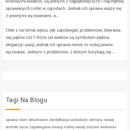
królowymi kwiatów, są jednymi z najpiękniejszych i najchętniej
uprawianych roślin w ogrodach. Jednak ich uprawa wiąże się
z pewnymi wyzwaniami, a...
Olek z na temat wpisu
Jak zapobiegać problemowi zbierania
się pąków róż?
Róże od wieków są symbolem piękna,
elegancji i pasji, jednak ich uprawa niesie ze sobą pewne
wyzwania. Jednym z problemów, z którym borykają się...
Tagi Na Blogu
uprawa roślin
obrazkowiec
identyfikacja uszkodzeń
odmiany
owady
techniki cięcia
zapobieganie inwazji
rośliny
kwiaty złożone
kwitnienie