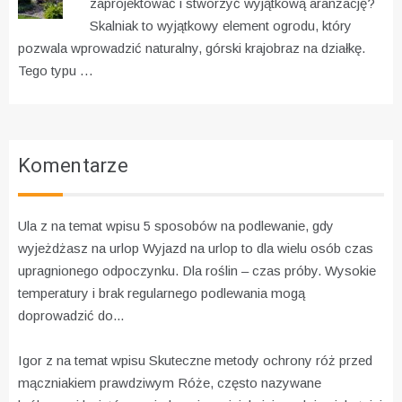
zaprojektować i stworzyć wyjątkową aranżację?
Skalniak to wyjątkowy element ogrodu, który
pozwala wprowadzić naturalny, górski krajobraz na działkę.
Tego typu …
Komentarze
Ula z na temat wpisu
5 sposobów na podlewanie, gdy
wyjeżdżasz na urlop
Wyjazd na urlop to dla wielu osób czas
upragnionego odpoczynku. Dla roślin – czas próby. Wysokie
temperatury i brak regularnego podlewania mogą
doprowadzić do...
Igor z na temat wpisu
Skuteczne metody ochrony róż przed
mączniakiem prawdziwym
Róże, często nazywane