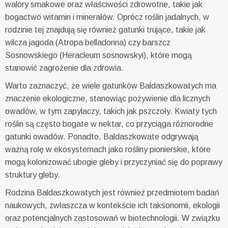
walory smakowe oraz właściwości zdrowotne, takie jak
bogactwo witamin i minerałów. Oprócz roślin jadalnych, w
rodzinie tej znajdują się również gatunki trujące, takie jak
wilcza jagoda (Atropa belladonna) czy barszcz
Sosnowskiego (Heracleum sosnowskyi), które mogą
stanowić zagrożenie dla zdrowia.
Warto zaznaczyć, że wiele gatunków Baldaszkowatych ma
znaczenie ekologiczne, stanowiąc pożywienie dla licznych
owadów, w tym zapylaczy, takich jak pszczoły. Kwiaty tych
roślin są często bogate w nektar, co przyciąga różnorodne
gatunki owadów. Ponadto, Baldaszkowate odgrywają
ważną rolę w ekosystemach jako rośliny pionierskie, które
mogą kolonizować ubogie gleby i przyczyniać się do poprawy
struktury gleby.
Rodzina Baldaszkowatych jest również przedmiotem badań
naukowych, zwłaszcza w kontekście ich taksonomii, ekologii
oraz potencjalnych zastosowań w biotechnologii. W związku