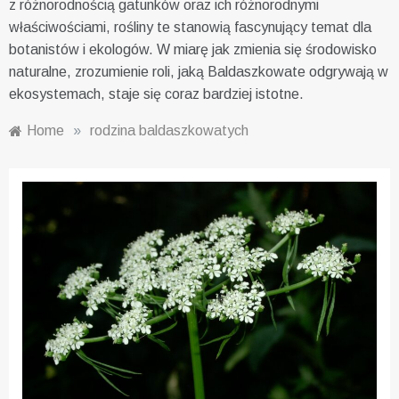
z różnorodnością gatunków oraz ich różnorodnymi
właściwościami, rośliny te stanowią fascynujący temat dla
botanistów i ekologów. W miarę jak zmienia się środowisko
naturalne, zrozumienie roli, jaką Baldaszkowate odgrywają w
ekosystemach, staje się coraz bardziej istotne.
Home
»
rodzina baldaszkowatych