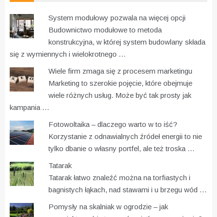
System modułowy pozwala na więcej opcji
Budownictwo modułowe to metoda
konstrukcyjna, w której system budowlany składa
się z wymiennych i wielokrotnego …
Wiele firm zmaga się z procesem marketingu
Marketing to szerokie pojęcie, które obejmuje
wiele różnych usług. Może być tak prosty jak
kampania …
Fotowoltaika – dlaczego warto w to iść?
Korzystanie z odnawialnych źródeł energii to nie
tylko dbanie o własny portfel, ale też troska …
Tatarak
Tatarak łatwo znaleźć można na torfiastych i
bagnistych łąkach, nad stawami i u brzegu wód …
Pomysły na skalniak w ogrodzie – jak