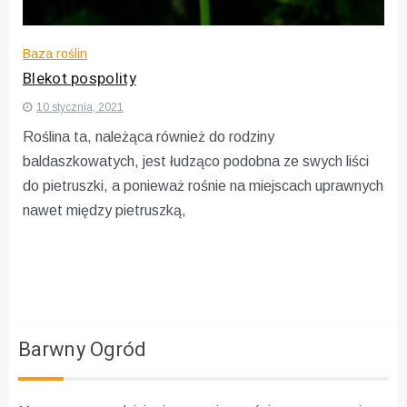
Baza roślin
Blekot pospolity
10 stycznia, 2021
Roślina ta, należąca również do rodziny
baldaszkowatych, jest łudząco podobna ze swych liści
do pietruszki, a ponieważ rośnie na miejscach uprawnych
nawet między pietruszką,
Barwny Ogród