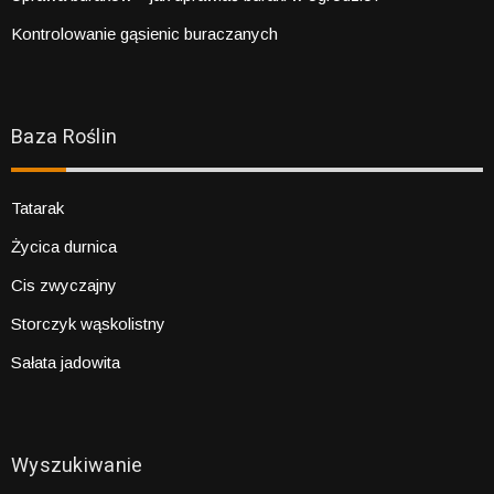
Kontrolowanie gąsienic buraczanych
Baza Roślin
Tatarak
Życica durnica
Cis zwyczajny
Storczyk wąskolistny
Sałata jadowita
Wyszukiwanie