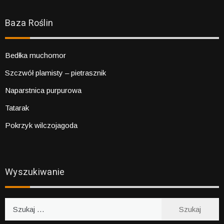
Baza Roślin
Bedłka muchomor
Szczwół plamisty – pietrasznik
Naparstnica purpurowa
Tatarak
Pokrzyk wilczojagoda
Wyszukiwanie
Szukaj: