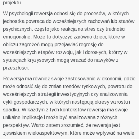
projektu.
W psychologii rewersja odnosi się do procesów, w których
jednostka powraca do wcześniejszych zachowań lub stanów
psychicznych, często jako reakcja na stres czy trudności
emocjonalne. Może to dotyczyć zarówno dzieci, które w
obliczu zagrożeń mogą przejawiać regresję do
wcześniejszych etapów rozwoju, jak i dorosłych, którzy w
sytuacjach kryzysowych mogą wracać do nawyków z
przeszłości.
Rewersja ma również swoje zastosowanie w ekonomii, gdzie
może odnosić się do zmian trendów rynkowych, powrotu do
wcześniejszych strategii inwestycyjnych czy analizowania
cykli gospodarczych, w których następują okresy wzrostu i
spadku. W każdym z tych kontekstów rewersja ma swoje
unikalne implikacje i może być analizowana z różnych
perspektyw. Warto zatem zrozumieć, że rewersja jest
zjawiskiem wieloaspektowym, które może wpływać na wiele