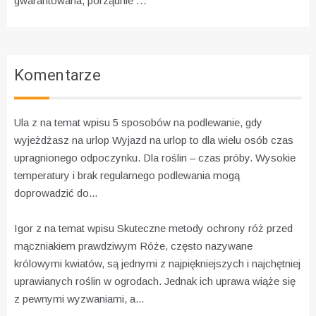
gwarantowana, porządnie …
Komentarze
Ula z na temat wpisu
5 sposobów na podlewanie, gdy
wyjeżdżasz na urlop
Wyjazd na urlop to dla wielu osób czas
upragnionego odpoczynku. Dla roślin – czas próby. Wysokie
temperatury i brak regularnego podlewania mogą
doprowadzić do...
Igor z na temat wpisu
Skuteczne metody ochrony róż przed
mączniakiem prawdziwym
Róże, często nazywane
królowymi kwiatów, są jednymi z najpiękniejszych i najchętniej
uprawianych roślin w ogrodach. Jednak ich uprawa wiąże się
z pewnymi wyzwaniami, a...