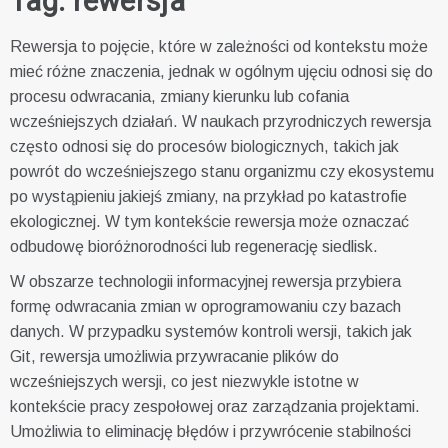
Tag:
rewersja
Rewersja to pojęcie, które w zależności od kontekstu może
mieć różne znaczenia, jednak w ogólnym ujęciu odnosi się do
procesu odwracania, zmiany kierunku lub cofania
wcześniejszych działań. W naukach przyrodniczych rewersja
często odnosi się do procesów biologicznych, takich jak
powrót do wcześniejszego stanu organizmu czy ekosystemu
po wystąpieniu jakiejś zmiany, na przykład po katastrofie
ekologicznej. W tym kontekście rewersja może oznaczać
odbudowę bioróżnorodności lub regenerację siedlisk.
W obszarze technologii informacyjnej rewersja przybiera
formę odwracania zmian w oprogramowaniu czy bazach
danych. W przypadku systemów kontroli wersji, takich jak
Git, rewersja umożliwia przywracanie plików do
wcześniejszych wersji, co jest niezwykle istotne w
kontekście pracy zespołowej oraz zarządzania projektami.
Umożliwia to eliminację błędów i przywrócenie stabilności