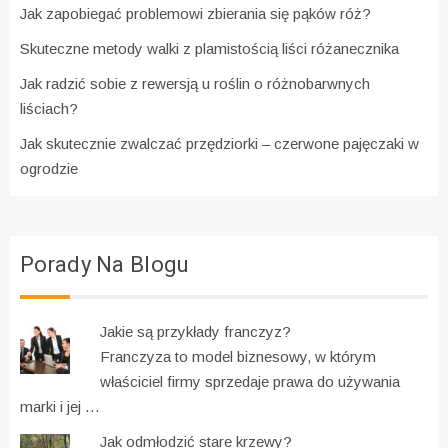
Jak zapobiegać problemowi zbierania się pąków róż?
Skuteczne metody walki z plamistością liści różanecznika
Jak radzić sobie z rewersją u roślin o różnobarwnych
liściach?
Jak skutecznie zwalczać przędziorki – czerwone pajęczaki w
ogrodzie
Porady Na Blogu
Jakie są przykłady franczyz?
Franczyza to model biznesowy, w którym
właściciel firmy sprzedaje prawa do używania
marki i jej …
Jak odmłodzić stare krzewy?