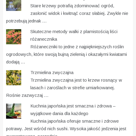
Stare krzewy potrafią zdominować ogród,
zasłonić widok i kwitnąć coraz słabiej. Zwykle nie
potrzebują jednak …
Skuteczne metody walki z plamistością liści
różanecznika
Różaneczniki to jedne z najpiękniejszych roślin
ogrodowych, które swoją bujną zielenią i okazałymi kwiatami
dodają …
Trzmielina zwyczajna
Trzmielina zwyczajna jest to krzew rosnący w
lasach i zaroślach w strefie umiarkowanej.
Rośnie zazwyczaj …
Kuchnia japońska jest smaczna i zdrowa –
wyjątkowe dania dla każdego
Kuchnia japońska oferuje smaczne i zdrowe
potrawy. Jest wśród nich sushi. Wysoka jakość jedzenia jest