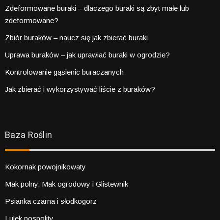
Zdeformowane buraki – dlaczego buraki są zbyt małe lub
zdeformowane?
Zbiór buraków – naucz się jak zbierać buraki
Uprawa buraków – jak uprawiać buraki w ogrodzie?
Kontrolowanie gąsienic buraczanych
Jak zbierać i wykorzystywać liście z buraków?
Baza Roślin
Kokornak powojnikowaty
Mak polny, Mak ogrodowy i Glistewnik
Psianka czarna i słodkogorz
Lulek pospolity