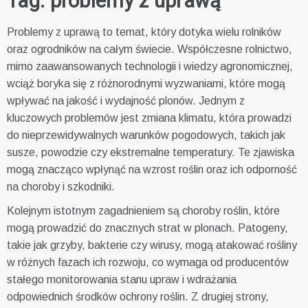
Tag:
problemy z uprawą
Problemy z uprawą to temat, który dotyka wielu rolników
oraz ogrodników na całym świecie. Współczesne rolnictwo,
mimo zaawansowanych technologii i wiedzy agronomicznej,
wciąż boryka się z różnorodnymi wyzwaniami, które mogą
wpływać na jakość i wydajność plonów. Jednym z
kluczowych problemów jest zmiana klimatu, która prowadzi
do nieprzewidywalnych warunków pogodowych, takich jak
susze, powodzie czy ekstremalne temperatury. Te zjawiska
mogą znacząco wpłynąć na wzrost roślin oraz ich odporność
na choroby i szkodniki.
Kolejnym istotnym zagadnieniem są choroby roślin, które
mogą prowadzić do znacznych strat w plonach. Patogeny,
takie jak grzyby, bakterie czy wirusy, mogą atakować rośliny
w różnych fazach ich rozwoju, co wymaga od producentów
stałego monitorowania stanu upraw i wdrażania
odpowiednich środków ochrony roślin. Z drugiej strony,