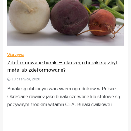
Warzywa
Zdeformowane buraki – dlaczego buraki są zbyt
małe lub zdeformowane?
13 czerwca, 2020
Buraki są ulubionym warzywem ogrodników w Polsce.
Określane również jako buraki czerwone lub stołowe są
pożywnym źródłem witamin C i A. Buraki ćwikłowe i