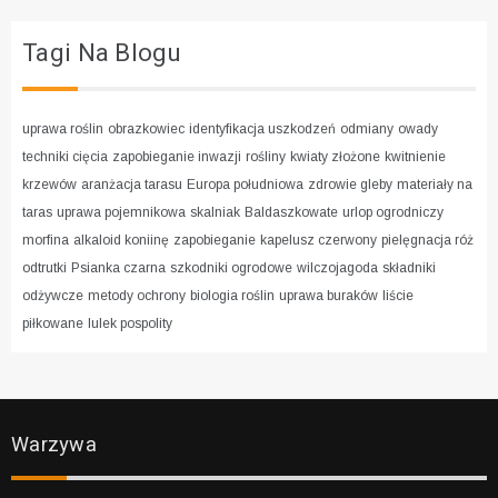
Tagi Na Blogu
uprawa roślin
obrazkowiec
identyfikacja uszkodzeń
odmiany
owady
techniki cięcia
zapobieganie inwazji
rośliny
kwiaty złożone
kwitnienie
krzewów
aranżacja tarasu
Europa południowa
zdrowie gleby
materiały na
taras
uprawa pojemnikowa
skalniak
Baldaszkowate
urlop ogrodniczy
morfina
alkaloid koniinę
zapobieganie
kapelusz czerwony
pielęgnacja róż
odtrutki
Psianka czarna
szkodniki ogrodowe
wilczojagoda
składniki
odżywcze
metody ochrony
biologia roślin
uprawa buraków
liście
piłkowane
lulek pospolity
Warzywa