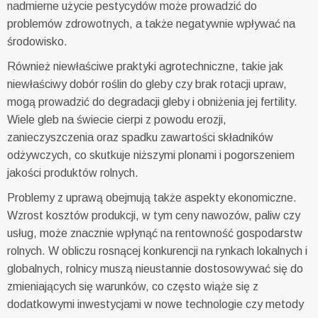
nadmierne użycie pestycydów może prowadzić do
problemów zdrowotnych, a także negatywnie wpływać na
środowisko.
Również niewłaściwe praktyki agrotechniczne, takie jak
niewłaściwy dobór roślin do gleby czy brak rotacji upraw,
mogą prowadzić do degradacji gleby i obniżenia jej fertility.
Wiele gleb na świecie cierpi z powodu erozji,
zanieczyszczenia oraz spadku zawartości składników
odżywczych, co skutkuje niższymi plonami i pogorszeniem
jakości produktów rolnych.
Problemy z uprawą obejmują także aspekty ekonomiczne.
Wzrost kosztów produkcji, w tym ceny nawozów, paliw czy
usług, może znacznie wpłynąć na rentowność gospodarstw
rolnych. W obliczu rosnącej konkurencji na rynkach lokalnych i
globalnych, rolnicy muszą nieustannie dostosowywać się do
zmieniających się warunków, co często wiąże się z
dodatkowymi inwestycjami w nowe technologie czy metody