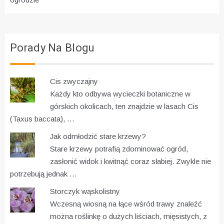
Porady Na Blogu
Cis zwyczajny
Każdy kto odbywa wycieczki botaniczne w
górskich okolicach, ten znajdzie w lasach Cis
(Taxus baccata), …
Jak odmłodzić stare krzewy?
Stare krzewy potrafią zdominować ogród,
zasłonić widok i kwitnąć coraz słabiej. Zwykle nie
potrzebują jednak …
Storczyk wąskolistny
Wczesną wiosną na łące wśród trawy znaleźć
można roślinkę o dużych liściach, mięsistych, z