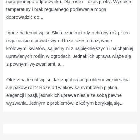
upragnionego odpoczynku. Dla roślin – czas próby. Wysokie
temperatury i brak regularnego podlewania mogą
doprowadzić do...
Igor z na temat wpisu
Skuteczne metody ochrony róż przed
mączniakiem prawdziwym
Róże, często nazywane
królowymi kwiatów, są jednymi z najpiękniejszych i najchętniej
uprawianych roślin w ogrodach. Jednak ich uprawa wiąże się
z pewnymi wyzwaniami, a...
Olek z na temat wpisu
Jak zapobiegać problemowi zbierania
się pąków róż?
Róże od wieków są symbolem piękna,
elegancji i pasji, jednak ich uprawa niesie ze sobą pewne
wyzwania. Jednym z problemów, z którym borykają się...