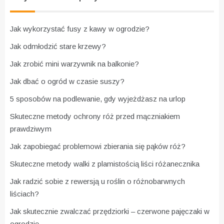
Jak wykorzystać fusy z kawy w ogrodzie?
Jak odmłodzić stare krzewy?
Jak zrobić mini warzywnik na balkonie?
Jak dbać o ogród w czasie suszy?
5 sposobów na podlewanie, gdy wyjeżdżasz na urlop
Skuteczne metody ochrony róż przed mączniakiem
prawdziwym
Jak zapobiegać problemowi zbierania się pąków róż?
Skuteczne metody walki z plamistością liści różanecznika
Jak radzić sobie z rewersją u roślin o różnobarwnych
liściach?
Jak skutecznie zwalczać przędziorki – czerwone pajęczaki w
ogrodzie