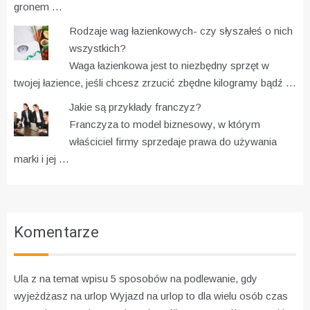
gronem …
Rodzaje wag łazienkowych- czy słyszałeś o nich
wszystkich?
Waga łazienkowa jest to niezbędny sprzęt w
twojej łazience, jeśli chcesz zrzucić zbędne kilogramy bądź …
Jakie są przykłady franczyz?
Franczyza to model biznesowy, w którym
właściciel firmy sprzedaje prawa do używania
marki i jej …
Komentarze
Ula z na temat wpisu
5 sposobów na podlewanie, gdy
wyjeżdżasz na urlop
Wyjazd na urlop to dla wielu osób czas