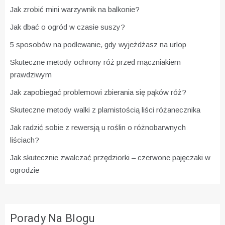
Jak zrobić mini warzywnik na balkonie?
Jak dbać o ogród w czasie suszy?
5 sposobów na podlewanie, gdy wyjeżdżasz na urlop
Skuteczne metody ochrony róż przed mączniakiem
prawdziwym
Jak zapobiegać problemowi zbierania się pąków róż?
Skuteczne metody walki z plamistością liści różanecznika
Jak radzić sobie z rewersją u roślin o różnobarwnych
liściach?
Jak skutecznie zwalczać przędziorki – czerwone pajęczaki w
ogrodzie
Porady Na Blogu