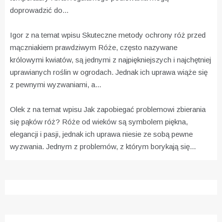
doprowadzić do...
Igor z na temat wpisu
Skuteczne metody ochrony róż przed
mączniakiem prawdziwym
Róże, często nazywane
królowymi kwiatów, są jednymi z najpiękniejszych i najchętniej
uprawianych roślin w ogrodach. Jednak ich uprawa wiąże się
z pewnymi wyzwaniami, a...
Olek z na temat wpisu
Jak zapobiegać problemowi zbierania
się pąków róż?
Róże od wieków są symbolem piękna,
elegancji i pasji, jednak ich uprawa niesie ze sobą pewne
wyzwania. Jednym z problemów, z którym borykają się...