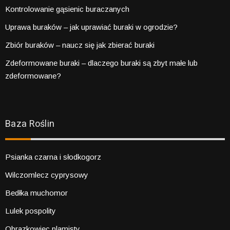
Kontrolowanie gąsienic buraczanych
Uprawa buraków – jak uprawiać buraki w ogrodzie?
Zbiór buraków – naucz się jak zbierać buraki
Zdeformowane buraki – dlaczego buraki są zbyt małe lub
zdeformowane?
Baza Roślin
Psianka czarna i słodkogorz
Wilczomlecz cyprysowy
Bedłka muchomor
Lulek pospolity
Obrazkowiec plamisty