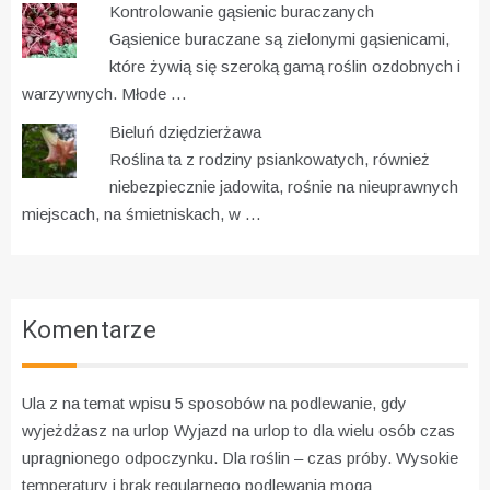
Kontrolowanie gąsienic buraczanych
Gąsienice buraczane są zielonymi gąsienicami,
które żywią się szeroką gamą roślin ozdobnych i
warzywnych. Młode …
Bieluń dziędzierżawa
Roślina ta z rodziny psiankowatych, również
niebezpiecznie jadowita, rośnie na nieuprawnych
miejscach, na śmietniskach, w …
Komentarze
Ula z na temat wpisu
5 sposobów na podlewanie, gdy
wyjeżdżasz na urlop
Wyjazd na urlop to dla wielu osób czas
upragnionego odpoczynku. Dla roślin – czas próby. Wysokie
temperatury i brak regularnego podlewania mogą