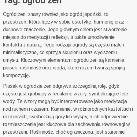
Tag:
ogród zen
Ogród zen, znany również jako ogród japoński, to
przestrzeń, która łączy w sobie estetykę, harmonię oraz
duchowe znaczenie. Jego głównym celem jest stworzenie
miejsca do medytacji i refleksji, a także umożliwienie
kontaktu z naturą. Tego rodzaju ogrody są często małe i
minimalistyczne, co sprzyja skupieniu oraz wyciszeniu
umysłu. Kluczowymi elementami ogrodu zen są kamienie,
piasek, roślinność oraz woda, które razem tworzą spójną
kompozycję.
Piasek w ogrodzie zen odgrywa szczególną rolę, gdyż
często jest grabiący w regularne wzory, symbolizujące fale
wody. Te wzory mogą być interpretowane jako medytacja
nad ruchem i czasem. Kamienie, w różnorodnych kształtach i
rozmiarach, symbolizują góry lub wyspy, a ich odpowiednie
rozmieszczenie jest kluczowe dla zachowania równowagi w
przestrzeni. Roślinność, choć ograniczona, jest starannie