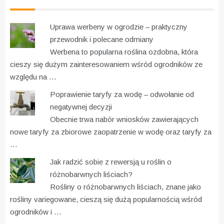
Uprawa werbeny w ogrodzie – praktyczny
przewodnik i polecane odmiany
Werbena to popularna roślina ozdobna, która
cieszy się dużym zainteresowaniem wśród ogrodników ze
względu na …
Poprawienie taryfy za wodę – odwołanie od
negatywnej decyzji
Obecnie trwa nabór wniosków zawierających
nowe taryfy za zbiorowe zaopatrzenie w wodę oraz taryfy za
…
Jak radzić sobie z rewersją u roślin o
różnobarwnych liściach?
Rośliny o różnobarwnych liściach, znane jako
rośliny variegowane, cieszą się dużą popularnością wśród
ogrodników i …