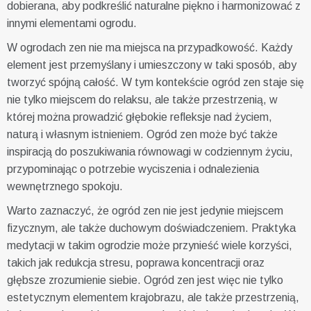
dobierana, aby podkreślić naturalne piękno i harmonizować z
innymi elementami ogrodu.
W ogrodach zen nie ma miejsca na przypadkowość. Każdy
element jest przemyślany i umieszczony w taki sposób, aby
tworzyć spójną całość. W tym kontekście ogród zen staje się
nie tylko miejscem do relaksu, ale także przestrzenią, w
której można prowadzić głębokie refleksje nad życiem,
naturą i własnym istnieniem. Ogród zen może być także
inspiracją do poszukiwania równowagi w codziennym życiu,
przypominając o potrzebie wyciszenia i odnalezienia
wewnętrznego spokoju.
Warto zaznaczyć, że ogród zen nie jest jedynie miejscem
fizycznym, ale także duchowym doświadczeniem. Praktyka
medytacji w takim ogrodzie może przynieść wiele korzyści,
takich jak redukcja stresu, poprawa koncentracji oraz
głębsze zrozumienie siebie. Ogród zen jest więc nie tylko
estetycznym elementem krajobrazu, ale także przestrzenią,