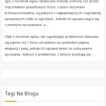
Igor z na temat wpisu
Skuteczne metody ochrony róż przed
mączniakiem prawdziwym
Róże, często nazywane
królowymi kwiatów, są jednymi z najpiękniejszych i najchętniej
uprawianych roślin w ogrodach. Jednak ich uprawa wiąże się
z pewnymi wyzwaniami, a...
Olek z na temat wpisu
Jak zapobiegać problemowi zbierania
się pąków róż?
Róże od wieków są symbolem piękna,
elegancji i pasji, jednak ich uprawa niesie ze sobą pewne
wyzwania. Jednym z problemów, z którym borykają się...
Tagi Na Blogu