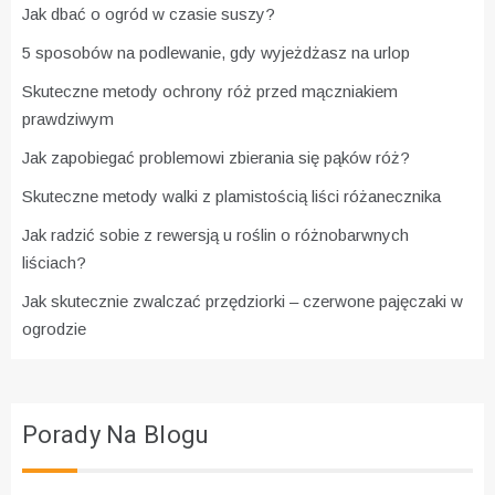
Jak dbać o ogród w czasie suszy?
5 sposobów na podlewanie, gdy wyjeżdżasz na urlop
Skuteczne metody ochrony róż przed mączniakiem
prawdziwym
Jak zapobiegać problemowi zbierania się pąków róż?
Skuteczne metody walki z plamistością liści różanecznika
Jak radzić sobie z rewersją u roślin o różnobarwnych
liściach?
Jak skutecznie zwalczać przędziorki – czerwone pajęczaki w
ogrodzie
Porady Na Blogu