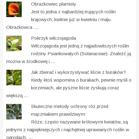
Obrazkowiec plamisty
Jest to jedna z najbardziej trujących roślin
krajowych; kwitnie już w kwietniu i maju.
Obrazkowca …
Pokrzyk wilczojagoda
Wilczojagoda jest jedną z najjadowitszych roślin
rodziny Psiankowatych (Solanaceae). Znaleźć ją
można w środkowej i …
Jak zbierać i wykorzystywać liście z buraków?
Kiedy ktoś wspomina o burakach, pewnie myśli o
korzeniach, ale pyszne liście zyskują coraz
większą …
Skuteczne metody ochrony róż przed
mączniakiem prawdziwym
Róże, często nazywane królowymi kwiatów, są
jednymi z najpiękniejszych i najchętniej uprawianych roślin w
ogrodach. …