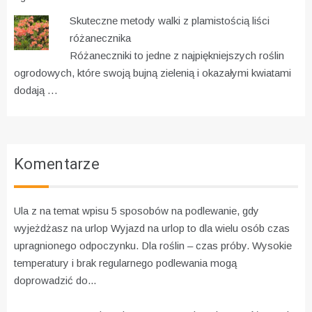
Skuteczne metody walki z plamistością liści
różanecznika
Różaneczniki to jedne z najpiękniejszych roślin
ogrodowych, które swoją bujną zielenią i okazałymi kwiatami
dodają …
Komentarze
Ula z na temat wpisu
5 sposobów na podlewanie, gdy
wyjeżdżasz na urlop
Wyjazd na urlop to dla wielu osób czas
upragnionego odpoczynku. Dla roślin – czas próby. Wysokie
temperatury i brak regularnego podlewania mogą
doprowadzić do...