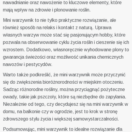
nawadnianie oraz nawożenie to kluczowe elementy, które
mają wpływ na zdrowie i plonowanie roślin.
Mini warzywnik to nie tylko praktyczne rozwiązanie, ale
również sposób na relaks i kontakt z naturą. Uprawa
własnych warzyw może stać się pasjonującym hobby, które
pozwala na obserwowanie cyklu życia roślin i cieszenie się ich
wzrostem. Dodatkowo, własnoręcznie wyhodowane plony to
gwarancja świeżości oraz możliwość unikania chemicznych
nawozów i pestycydów.
Warto także podkreślić, że mini warzywnik może przyczynić
się do zwiększenia bioróżnorodności w miejskim otoczeniu.
Sadząc różnorodne rośliny, można przyciągnąć pożyteczne
owady, takie jak pszczoły, które są niezbędne do zapylania.
Niezależnie od tego, czy decydujesz się na mini warzywnik w
domu, na balkonie czy w ogrodzie, jest to krok w stronę
zdrowszego stylu życia i większej samowystarczalności.
Podsumowując, mini warzywnik to idealne rozwiązanie dla