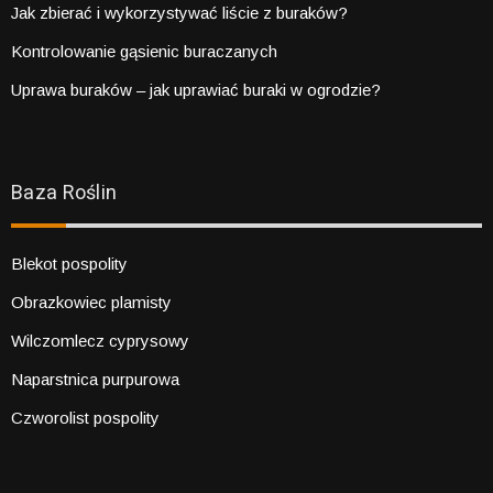
Jak zbierać i wykorzystywać liście z buraków?
Kontrolowanie gąsienic buraczanych
Uprawa buraków – jak uprawiać buraki w ogrodzie?
Baza Roślin
Blekot pospolity
Obrazkowiec plamisty
Wilczomlecz cyprysowy
Naparstnica purpurowa
Czworolist pospolity