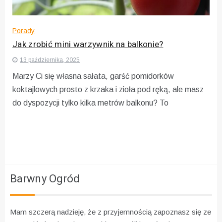
Porady
Jak zrobić mini warzywnik na balkonie?
13 października, 2025
Marzy Ci się własna sałata, garść pomidorków
koktajlowych prosto z krzaka i zioła pod ręką, ale masz
do dyspozycji tylko kilka metrów balkonu? To
Barwny Ogród
Mam szczerą nadzieję, że z przyjemnością zapoznasz się ze