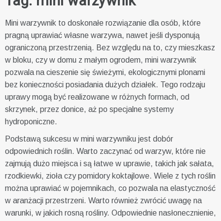
Tag:
mini warzywnik
Mini warzywnik to doskonałe rozwiązanie dla osób, które
pragną uprawiać własne warzywa, nawet jeśli dysponują
ograniczoną przestrzenią. Bez względu na to, czy mieszkasz
w bloku, czy w domu z małym ogrodem, mini warzywnik
pozwala na cieszenie się świeżymi, ekologicznymi plonami
bez konieczności posiadania dużych działek. Tego rodzaju
uprawy mogą być realizowane w różnych formach, od
skrzynek, przez donice, aż po specjalne systemy
hydroponiczne.
Podstawą sukcesu w mini warzywniku jest dobór
odpowiednich roślin. Warto zaczynać od warzyw, które nie
zajmują dużo miejsca i są łatwe w uprawie, takich jak sałata,
rzodkiewki, zioła czy pomidory koktajlowe. Wiele z tych roślin
można uprawiać w pojemnikach, co pozwala na elastyczność
w aranżacji przestrzeni. Warto również zwrócić uwagę na
warunki, w jakich rosną rośliny. Odpowiednie nasłonecznienie,