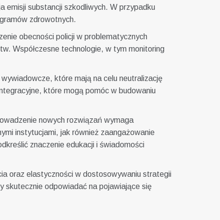
a emisji substancji szkodliwych. W przypadku
programów zdrowotnych.
enie obecności policji w problematycznych
stw. Współczesne technologie, w tym monitoring
 wywiadowcze, które mają na celu neutralizację
y integracyjne, które mogą pomóc w budowaniu
 Wprowadzenie nowych rozwiązań wymaga
ymi instytucjami, jak również zaangażowanie
dkreślić znaczenie edukacji i świadomości
ia oraz elastyczności w dostosowywaniu strategii
y skutecznie odpowiadać na pojawiające się