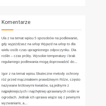
Komentarze
Ula z na temat wpisu
5 sposobów na podlewanie,
gdy wyjeżdżasz na urlop
Wyjazd na urlop to dla
wielu osób czas upragnionego odpoczynku. Dla
roślin – czas próby. Wysokie temperatury i brak
regularnego podlewania mogą doprowadzić do...
Igor z na temat wpisu
Skuteczne metody ochrony
róż przed mączniakiem prawdziwym
Róże, często
nazywane królowymi kwiatów, są jednymi z
najpiękniejszych i najchętniej uprawianych roślin w
ogrodach. Jednak ich uprawa wiąże się z pewnymi
wyzwaniami, a...