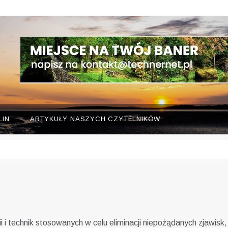
LIN
ARTYKUŁY NASZYCH CZYTELNIKÓW
i i technik stosowanych w celu eliminacji niepożądanych zjawis