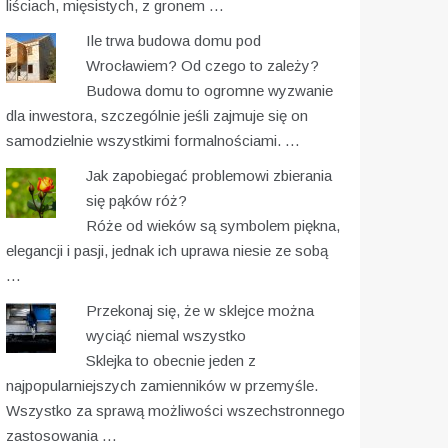
liściach, mięsistych, z gronem …
Ile trwa budowa domu pod
Wrocławiem? Od czego to zależy?
Budowa domu to ogromne wyzwanie
dla inwestora, szczególnie jeśli zajmuje się on
samodzielnie wszystkimi formalnościami. …
Jak zapobiegać problemowi zbierania
się pąków róż?
Róże od wieków są symbolem piękna,
elegancji i pasji, jednak ich uprawa niesie ze sobą
…
Przekonaj się, że w sklejce można
wyciąć niemal wszystko
Sklejka to obecnie jeden z
najpopularniejszych zamienników w przemyśle.
Wszystko za sprawą możliwości wszechstronnego
zastosowania …