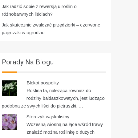
Jak radzić sobie z rewersją u roślin o
różnobarwnych liściach?
Jak skutecznie zwalczać przędziorki – czerwone
pajęczaki w ogrodzie
Porady Na Blogu
Blekot pospolity
Roślina ta, należąca również do
rodziny baldaszkowatych, jest łudząco
podobna ze swych liści do pietruszki, …
Storczyk wąskolistny
Wczesną wiosną na łące wśród trawy
znaleźć można roślinkę o dużych