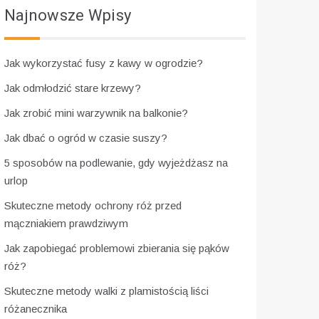
Najnowsze Wpisy
Jak wykorzystać fusy z kawy w ogrodzie?
Jak odmłodzić stare krzewy?
Jak zrobić mini warzywnik na balkonie?
Jak dbać o ogród w czasie suszy?
5 sposobów na podlewanie, gdy wyjeżdżasz na
urlop
Skuteczne metody ochrony róż przed
mączniakiem prawdziwym
Jak zapobiegać problemowi zbierania się pąków
róż?
Skuteczne metody walki z plamistością liści
różanecznika