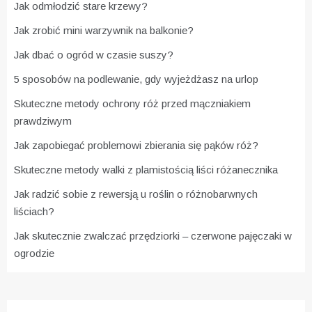
Jak odmłodzić stare krzewy?
Jak zrobić mini warzywnik na balkonie?
Jak dbać o ogród w czasie suszy?
5 sposobów na podlewanie, gdy wyjeżdżasz na urlop
Skuteczne metody ochrony róż przed mączniakiem
prawdziwym
Jak zapobiegać problemowi zbierania się pąków róż?
Skuteczne metody walki z plamistością liści różanecznika
Jak radzić sobie z rewersją u roślin o różnobarwnych
liściach?
Jak skutecznie zwalczać przędziorki – czerwone pajęczaki w
ogrodzie