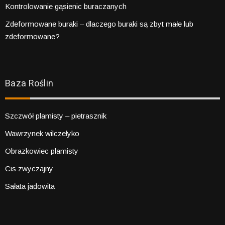
Kontrolowanie gąsienic buraczanych
Zdeformowane buraki – dlaczego buraki są zbyt małe lub
zdeformowane?
Baza Roślin
Szczwół plamisty – pietrasznik
Wawrzynek wilczełyko
Obrazkowiec plamisty
Cis zwyczajny
Sałata jadowita