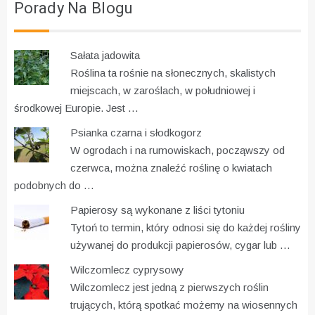
Porady Na Blogu
Sałata jadowita
Roślina ta rośnie na słonecznych, skalistych
miejscach, w zaroślach, w południowej i
środkowej Europie. Jest …
Psianka czarna i słodkogorz
W ogrodach i na rumowiskach, począwszy od
czerwca, można znaleźć roślinę o kwiatach
podobnych do …
Papierosy są wykonane z liści tytoniu
Tytoń to termin, który odnosi się do każdej rośliny
używanej do produkcji papierosów, cygar lub …
Wilczomlecz cyprysowy
Wilczomlecz jest jedną z pierwszych roślin
trujących, którą spotkać możemy na wiosennych