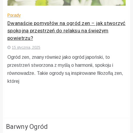
Porady
Dwanaście pomysłów na ogród zen – jak stworzyć
spokojną przestrzeń do relaksu na świeżym
powietrzu?
15 stycznia, 2025
Ogród zen, znany również jako ogród japoński, to
przestrzeń stworzona z myślą o harmonii, spokoju i
równowadze. Takie ogrody są inspirowane filozofią zen,
której
Barwny Ogród