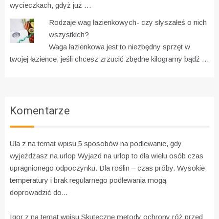
wycieczkach, gdyż już …
Rodzaje wag łazienkowych- czy słyszałeś o nich
wszystkich?
Waga łazienkowa jest to niezbędny sprzęt w
twojej łazience, jeśli chcesz zrzucić zbędne kilogramy bądź …
Komentarze
Ula z na temat wpisu
5 sposobów na podlewanie, gdy
wyjeżdżasz na urlop
Wyjazd na urlop to dla wielu osób czas
upragnionego odpoczynku. Dla roślin – czas próby. Wysokie
temperatury i brak regularnego podlewania mogą
doprowadzić do...
Igor z na temat wpisu
Skuteczne metody ochrony róż przed