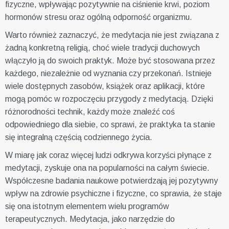
fizyczne, wpływając pozytywnie na ciśnienie krwi, poziom
hormonów stresu oraz ogólną odporność organizmu.
Warto również zaznaczyć, że medytacja nie jest związana z
żadną konkretną religią, choć wiele tradycji duchowych
włączyło ją do swoich praktyk. Może być stosowana przez
każdego, niezależnie od wyznania czy przekonań. Istnieje
wiele dostępnych zasobów, książek oraz aplikacji, które
mogą pomóc w rozpoczęciu przygody z medytacją. Dzięki
różnorodności technik, każdy może znaleźć coś
odpowiedniego dla siebie, co sprawi, że praktyka ta stanie
się integralną częścią codziennego życia.
W miarę jak coraz więcej ludzi odkrywa korzyści płynące z
medytacji, zyskuje ona na popularności na całym świecie.
Współczesne badania naukowe potwierdzają jej pozytywny
wpływ na zdrowie psychiczne i fizyczne, co sprawia, że staje
się ona istotnym elementem wielu programów
terapeutycznych. Medytacja, jako narzędzie do