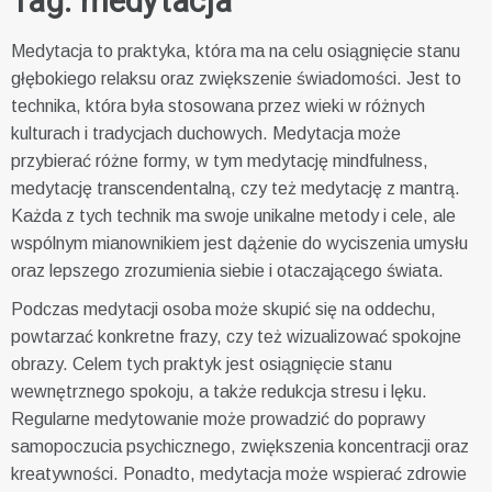
Tag:
medytacja
Medytacja to praktyka, która ma na celu osiągnięcie stanu
głębokiego relaksu oraz zwiększenie świadomości. Jest to
technika, która była stosowana przez wieki w różnych
kulturach i tradycjach duchowych. Medytacja może
przybierać różne formy, w tym medytację mindfulness,
medytację transcendentalną, czy też medytację z mantrą.
Każda z tych technik ma swoje unikalne metody i cele, ale
wspólnym mianownikiem jest dążenie do wyciszenia umysłu
oraz lepszego zrozumienia siebie i otaczającego świata.
Podczas medytacji osoba może skupić się na oddechu,
powtarzać konkretne frazy, czy też wizualizować spokojne
obrazy. Celem tych praktyk jest osiągnięcie stanu
wewnętrznego spokoju, a także redukcja stresu i lęku.
Regularne medytowanie może prowadzić do poprawy
samopoczucia psychicznego, zwiększenia koncentracji oraz
kreatywności. Ponadto, medytacja może wspierać zdrowie