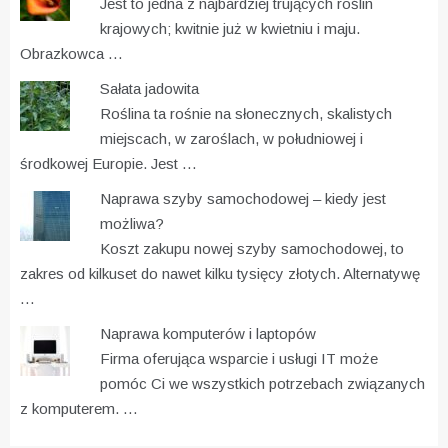
Jest to jedna z najbardziej trujących roślin
krajowych; kwitnie już w kwietniu i maju.
Obrazkowca …
Sałata jadowita
Roślina ta rośnie na słonecznych, skalistych
miejscach, w zaroślach, w południowej i
środkowej Europie. Jest …
Naprawa szyby samochodowej – kiedy jest
możliwa?
Koszt zakupu nowej szyby samochodowej, to
zakres od kilkuset do nawet kilku tysięcy złotych. Alternatywę
…
Naprawa komputerów i laptopów
Firma oferująca wsparcie i usługi IT może
pomóc Ci we wszystkich potrzebach związanych
z komputerem. …