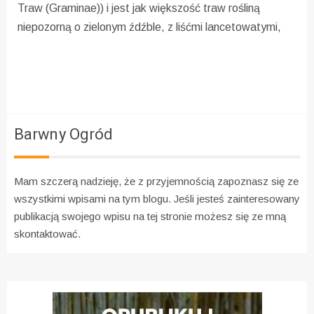
Traw (Graminae)) i jest jak większość traw rośliną
niepozorną o zielonym źdźble, z liśćmi lancetowatymi,
Barwny Ogród
Mam szczerą nadzieję, że z przyjemnością zapoznasz się ze
wszystkimi wpisami na tym blogu. Jeśli jesteś zainteresowany
publikacją swojego wpisu na tej stronie możesz się ze mną
skontaktować.