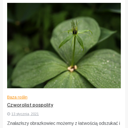
Baza roślin
Czworolist pospolity
13 stycznia, 2021
Znalazłszy obrazkowiec możemy z łatwością odszukać i