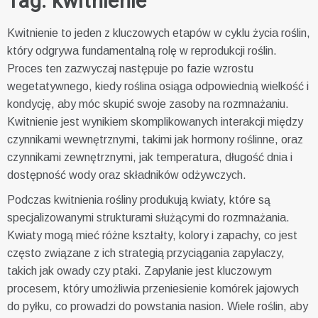
Tag:
kwitnienie
Kwitnienie to jeden z kluczowych etapów w cyklu życia roślin,
który odgrywa fundamentalną rolę w reprodukcji roślin.
Proces ten zazwyczaj następuje po fazie wzrostu
wegetatywnego, kiedy roślina osiąga odpowiednią wielkość i
kondycję, aby móc skupić swoje zasoby na rozmnażaniu.
Kwitnienie jest wynikiem skomplikowanych interakcji między
czynnikami wewnętrznymi, takimi jak hormony roślinne, oraz
czynnikami zewnętrznymi, jak temperatura, długość dnia i
dostępność wody oraz składników odżywczych.
Podczas kwitnienia rośliny produkują kwiaty, które są
specjalizowanymi strukturami służącymi do rozmnażania.
Kwiaty mogą mieć różne kształty, kolory i zapachy, co jest
często związane z ich strategią przyciągania zapylaczy,
takich jak owady czy ptaki. Zapylanie jest kluczowym
procesem, który umożliwia przeniesienie komórek jajowych
do pyłku, co prowadzi do powstania nasion. Wiele roślin, aby