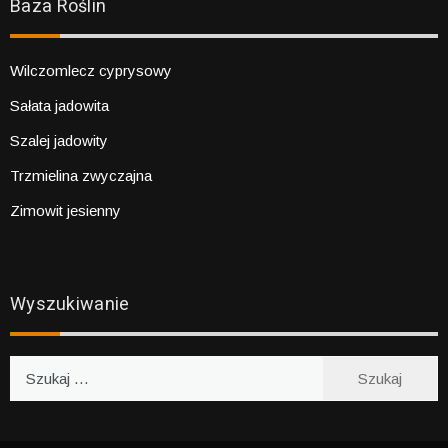
Baza Roślin
Wilczomlecz cyprysowy
Sałata jadowita
Szalej jadowity
Trzmielina zwyczajna
Zimowit jesienny
Wyszukiwanie
Szukaj: