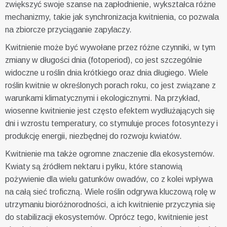
zwiększyć swoje szanse na zapłodnienie, wykształca różne
mechanizmy, takie jak synchronizacja kwitnienia, co pozwala
na zbiorcze przyciąganie zapylaczy.
Kwitnienie może być wywołane przez różne czynniki, w tym
zmiany w długości dnia (fotoperiod), co jest szczególnie
widoczne u roślin dnia krótkiego oraz dnia długiego. Wiele
roślin kwitnie w określonych porach roku, co jest związane z
warunkami klimatycznymi i ekologicznymi. Na przykład,
wiosenne kwitnienie jest często efektem wydłużających się
dni i wzrostu temperatury, co stymuluje proces fotosyntezy i
produkcję energii, niezbędnej do rozwoju kwiatów.
Kwitnienie ma także ogromne znaczenie dla ekosystemów.
Kwiaty są źródłem nektaru i pyłku, które stanowią
pożywienie dla wielu gatunków owadów, co z kolei wpływa
na całą sieć troficzną. Wiele roślin odgrywa kluczową rolę w
utrzymaniu bioróżnorodności, a ich kwitnienie przyczynia się
do stabilizacji ekosystemów. Oprócz tego, kwitnienie jest