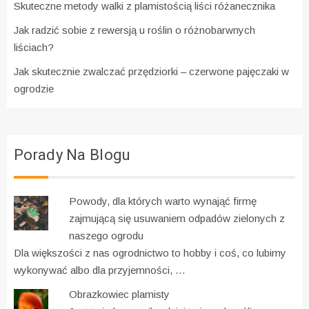
Skuteczne metody walki z plamistością liści różanecznika
Jak radzić sobie z rewersją u roślin o różnobarwnych
liściach?
Jak skutecznie zwalczać przędziorki – czerwone pajęczaki w
ogrodzie
Porady Na Blogu
Powody, dla których warto wynająć firmę
zajmującą się usuwaniem odpadów zielonych z
naszego ogrodu
Dla większości z nas ogrodnictwo to hobby i coś, co lubimy
wykonywać albo dla przyjemności, …
Obrazkowiec plamisty