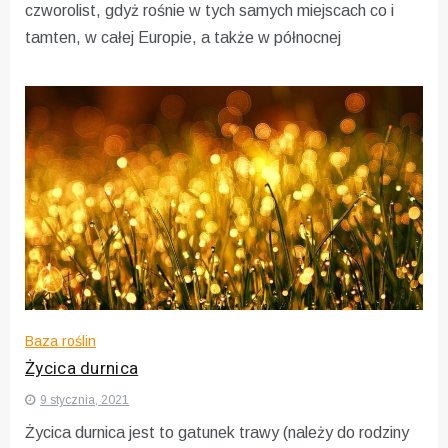
czworolist, gdyż rośnie w tych samych miejscach co i
tamten, w całej Europie, a także w północnej
Baza roślin
Życica durnica
9 stycznia, 2021
Życica durnica jest to gatunek trawy (należy do rodziny