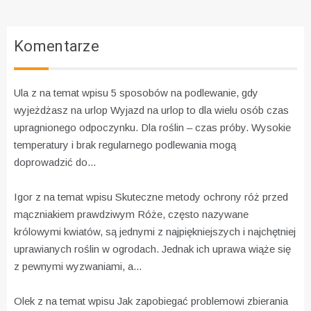
Komentarze
Ula z na temat wpisu
5 sposobów na podlewanie, gdy
wyjeżdżasz na urlop
Wyjazd na urlop to dla wielu osób czas
upragnionego odpoczynku. Dla roślin – czas próby. Wysokie
temperatury i brak regularnego podlewania mogą
doprowadzić do...
Igor z na temat wpisu
Skuteczne metody ochrony róż przed
mączniakiem prawdziwym
Róże, często nazywane
królowymi kwiatów, są jednymi z najpiękniejszych i najchętniej
uprawianych roślin w ogrodach. Jednak ich uprawa wiąże się
z pewnymi wyzwaniami, a...
Olek z na temat wpisu
Jak zapobiegać problemowi zbierania