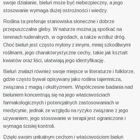
swoje działanie, bieluń może być niebezpieczny, a jego
stosowanie wymaga dużej ostrożności i wiedzy.
Roślina ta preferuje stanowiska słoneczne i dobrze
przepuszczalne gleby. W naturze można ją spotkać na
terenach ruderalnych, w ogrodach, a także wzdłuż dróg.
Choć bieluń jest często mylony z innymi, mniej szkodliwymi
roślinami, jego charakterystyczne cechy, takie jak kształt
kwiatów oraz liści, ułatwiają jego identyfikację.
Bieluń znalazł również swoje miejsce w literaturze i folklorze,
gdzie często bywał opisywany jako roślina tajemnicza,
związana z magią i okultyzmem. Współczesne badania nad
bieluniem koncentrują się na jego właściwościach
farmakologicznych i potencjalnych zastosowaniach w
medycynie, jednak ze względu na ryzyko związane z jego
używaniem, jego stosowanie w terapii jest ograniczone i
wymaga ścisłej kontroli.
Dzięki swoim unikalnym cechom i właściwościom bieluń