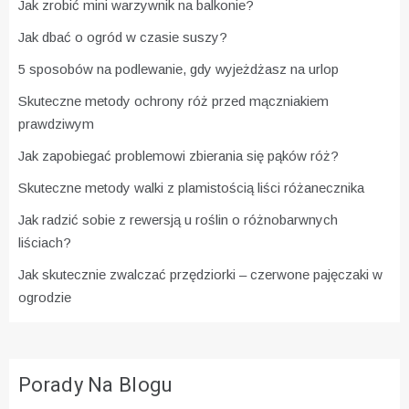
Jak zrobić mini warzywnik na balkonie?
Jak dbać o ogród w czasie suszy?
5 sposobów na podlewanie, gdy wyjeżdżasz na urlop
Skuteczne metody ochrony róż przed mączniakiem
prawdziwym
Jak zapobiegać problemowi zbierania się pąków róż?
Skuteczne metody walki z plamistością liści różanecznika
Jak radzić sobie z rewersją u roślin o różnobarwnych
liściach?
Jak skutecznie zwalczać przędziorki – czerwone pajęczaki w
ogrodzie
Porady Na Blogu