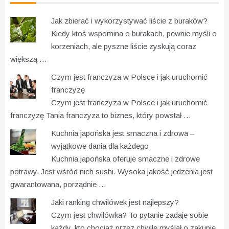
Jak zbierać i wykorzystywać liście z buraków?
Kiedy ktoś wspomina o burakach, pewnie myśli o
korzeniach, ale pyszne liście zyskują coraz
większą …
Czym jest franczyza w Polsce i jak uruchomić
franczyzę
Czym jest franczyza w Polsce i jak uruchomić
franczyzę Tania franczyza to biznes, który powstał …
Kuchnia japońska jest smaczna i zdrowa –
wyjątkowe dania dla każdego
Kuchnia japońska oferuje smaczne i zdrowe
potrawy. Jest wśród nich sushi. Wysoka jakość jedzenia jest
gwarantowana, porządnie …
Jaki ranking chwilówek jest najlepszy?
Czym jest chwilówka? To pytanie zadaje sobie
każdy, kto chociaż przez chwilę myślał o zakupie