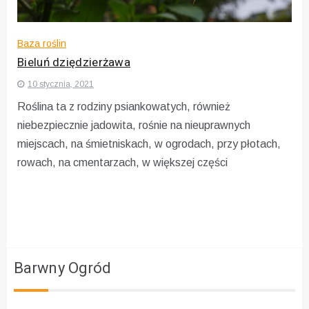
Baza roślin
Bieluń dziędzierżawa
10 stycznia, 2021
Roślina ta z rodziny psiankowatych, również
niebezpiecznie jadowita, rośnie na nieuprawnych
miejscach, na śmietniskach, w ogrodach, przy płotach,
rowach, na cmentarzach, w większej części
Barwny Ogród