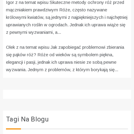
Igor z na temat wpisu
Skuteczne metody ochrony róż przed
mączniakiem prawdziwym
Róże, często nazywane
królowymi kwiatów, są jednymi z najpiękniejszych i najchętniej
uprawianych roślin w ogrodach. Jednak ich uprawa wiąże się
z pewnymi wyzwaniami, a...
Olek z na temat wpisu
Jak zapobiegać problemowi zbierania
się pąków róż?
Róże od wieków są symbolem piękna,
elegancji i pasji, jednak ich uprawa niesie ze sobą pewne
wyzwania. Jednym z problemów, z którym borykają się...
Tagi Na Blogu