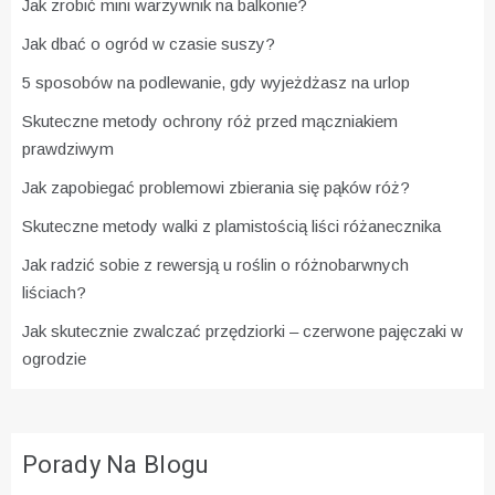
Jak zrobić mini warzywnik na balkonie?
Jak dbać o ogród w czasie suszy?
5 sposobów na podlewanie, gdy wyjeżdżasz na urlop
Skuteczne metody ochrony róż przed mączniakiem
prawdziwym
Jak zapobiegać problemowi zbierania się pąków róż?
Skuteczne metody walki z plamistością liści różanecznika
Jak radzić sobie z rewersją u roślin o różnobarwnych
liściach?
Jak skutecznie zwalczać przędziorki – czerwone pajęczaki w
ogrodzie
Porady Na Blogu