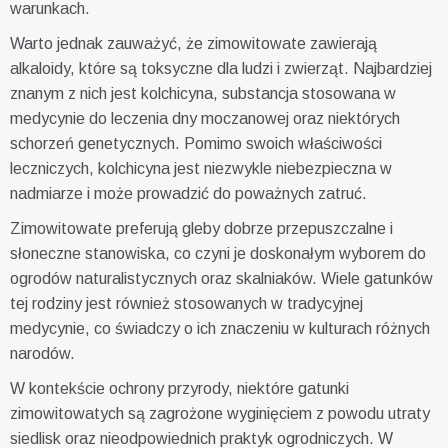
warunkach.
Warto jednak zauważyć, że zimowitowate zawierają
alkaloidy, które są toksyczne dla ludzi i zwierząt. Najbardziej
znanym z nich jest kolchicyna, substancja stosowana w
medycynie do leczenia dny moczanowej oraz niektórych
schorzeń genetycznych. Pomimo swoich właściwości
leczniczych, kolchicyna jest niezwykle niebezpieczna w
nadmiarze i może prowadzić do poważnych zatruć.
Zimowitowate preferują gleby dobrze przepuszczalne i
słoneczne stanowiska, co czyni je doskonałym wyborem do
ogrodów naturalistycznych oraz skalniaków. Wiele gatunków
tej rodziny jest również stosowanych w tradycyjnej
medycynie, co świadczy o ich znaczeniu w kulturach różnych
narodów.
W kontekście ochrony przyrody, niektóre gatunki
zimowitowatych są zagrożone wyginięciem z powodu utraty
siedlisk oraz nieodpowiednich praktyk ogrodniczych. W