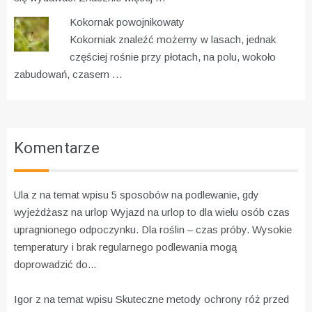
Kokornak powojnikowaty
Kokorniak znaleźć możemy w lasach, jednak
częściej rośnie przy płotach, na polu, wokoło
zabudowań, czasem …
Komentarze
Ula z na temat wpisu
5 sposobów na podlewanie, gdy
wyjeżdżasz na urlop
Wyjazd na urlop to dla wielu osób czas
upragnionego odpoczynku. Dla roślin – czas próby. Wysokie
temperatury i brak regularnego podlewania mogą
doprowadzić do...
Igor z na temat wpisu
Skuteczne metody ochrony róż przed