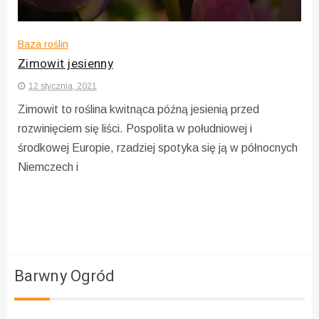
Baza roślin
Zimowit jesienny
12 stycznia, 2021
Zimowit to roślina kwitnąca późną jesienią przed
rozwinięciem się liści. Pospolita w południowej i
środkowej Europie, rzadziej spotyka się ją w północnych
Niemczech i
Barwny Ogród