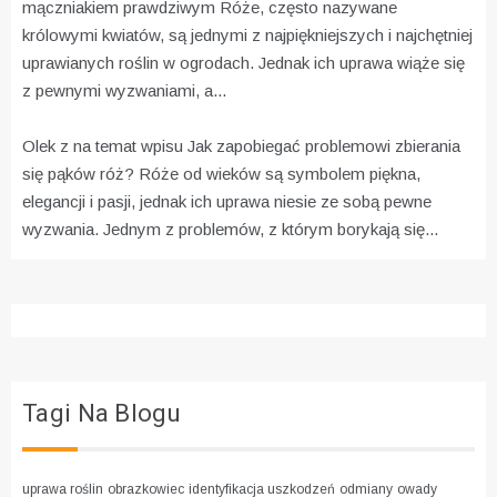
mączniakiem prawdziwym
Róże, często nazywane
królowymi kwiatów, są jednymi z najpiękniejszych i najchętniej
uprawianych roślin w ogrodach. Jednak ich uprawa wiąże się
z pewnymi wyzwaniami, a...
Olek z na temat wpisu
Jak zapobiegać problemowi zbierania
się pąków róż?
Róże od wieków są symbolem piękna,
elegancji i pasji, jednak ich uprawa niesie ze sobą pewne
wyzwania. Jednym z problemów, z którym borykają się...
Tagi Na Blogu
uprawa roślin
obrazkowiec
identyfikacja uszkodzeń
odmiany
owady