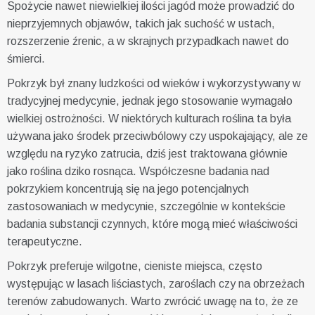
Spożycie nawet niewielkiej ilości jagód może prowadzić do
nieprzyjemnych objawów, takich jak suchość w ustach,
rozszerzenie źrenic, a w skrajnych przypadkach nawet do
śmierci.
Pokrzyk był znany ludzkości od wieków i wykorzystywany w
tradycyjnej medycynie, jednak jego stosowanie wymagało
wielkiej ostrożności. W niektórych kulturach roślina ta była
używana jako środek przeciwbólowy czy uspokajający, ale ze
względu na ryzyko zatrucia, dziś jest traktowana głównie
jako roślina dziko rosnąca. Współczesne badania nad
pokrzykiem koncentrują się na jego potencjalnych
zastosowaniach w medycynie, szczególnie w kontekście
badania substancji czynnych, które mogą mieć właściwości
terapeutyczne.
Pokrzyk preferuje wilgotne, cieniste miejsca, często
występując w lasach liściastych, zaroślach czy na obrzeżach
terenów zabudowanych. Warto zwrócić uwagę na to, że ze