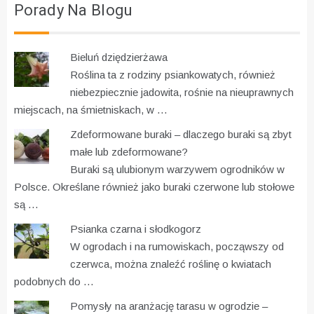
Porady Na Blogu
Bieluń dziędzierżawa
Roślina ta z rodziny psiankowatych, również
niebezpiecznie jadowita, rośnie na nieuprawnych
miejscach, na śmietniskach, w …
Zdeformowane buraki – dlaczego buraki są zbyt
małe lub zdeformowane?
Buraki są ulubionym warzywem ogrodników w
Polsce. Określane również jako buraki czerwone lub stołowe
są …
Psianka czarna i słodkogorz
W ogrodach i na rumowiskach, począwszy od
czerwca, można znaleźć roślinę o kwiatach
podobnych do …
Pomysły na aranżację tarasu w ogrodzie –