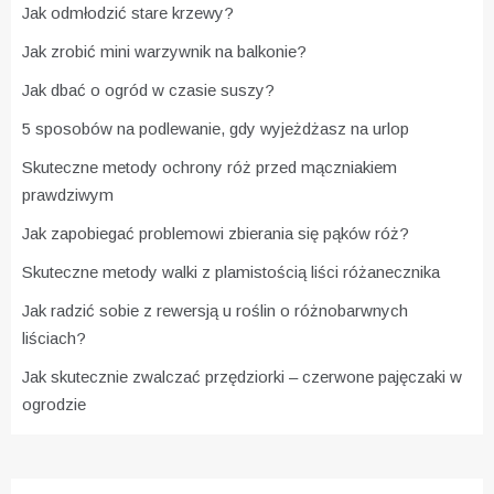
Jak odmłodzić stare krzewy?
Jak zrobić mini warzywnik na balkonie?
Jak dbać o ogród w czasie suszy?
5 sposobów na podlewanie, gdy wyjeżdżasz na urlop
Skuteczne metody ochrony róż przed mączniakiem
prawdziwym
Jak zapobiegać problemowi zbierania się pąków róż?
Skuteczne metody walki z plamistością liści różanecznika
Jak radzić sobie z rewersją u roślin o różnobarwnych
liściach?
Jak skutecznie zwalczać przędziorki – czerwone pajęczaki w
ogrodzie