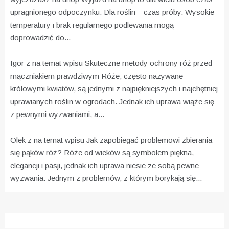
upragnionego odpoczynku. Dla roślin – czas próby. Wysokie
temperatury i brak regularnego podlewania mogą
doprowadzić do...
Igor z na temat wpisu
Skuteczne metody ochrony róż przed
mączniakiem prawdziwym
Róże, często nazywane
królowymi kwiatów, są jednymi z najpiękniejszych i najchętniej
uprawianych roślin w ogrodach. Jednak ich uprawa wiąże się
z pewnymi wyzwaniami, a...
Olek z na temat wpisu
Jak zapobiegać problemowi zbierania
się pąków róż?
Róże od wieków są symbolem piękna,
elegancji i pasji, jednak ich uprawa niesie ze sobą pewne
wyzwania. Jednym z problemów, z którym borykają się...