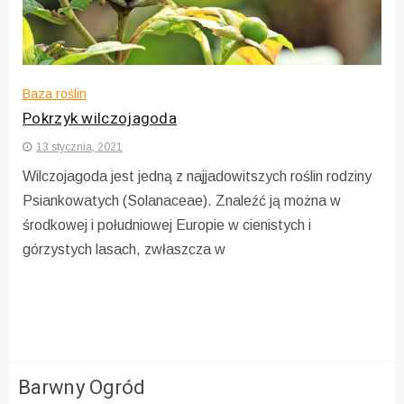
Baza roślin
Pokrzyk wilczojagoda
13 stycznia, 2021
Wilczojagoda jest jedną z najjadowitszych roślin rodziny
Psiankowatych (Solanaceae). Znaleźć ją można w
środkowej i południowej Europie w cienistych i
górzystych lasach, zwłaszcza w
Barwny Ogród