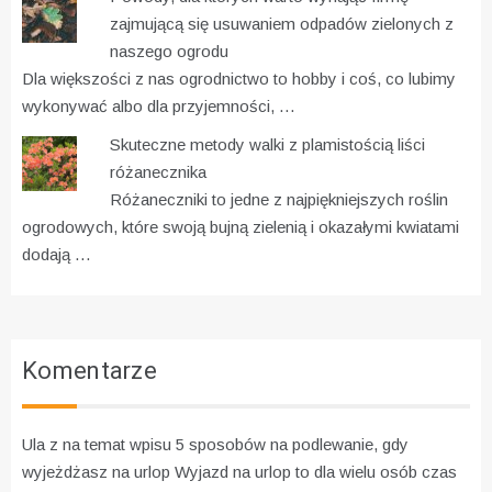
zajmującą się usuwaniem odpadów zielonych z
naszego ogrodu
Dla większości z nas ogrodnictwo to hobby i coś, co lubimy
wykonywać albo dla przyjemności, …
Skuteczne metody walki z plamistością liści
różanecznika
Różaneczniki to jedne z najpiękniejszych roślin
ogrodowych, które swoją bujną zielenią i okazałymi kwiatami
dodają …
Komentarze
Ula z na temat wpisu
5 sposobów na podlewanie, gdy
wyjeżdżasz na urlop
Wyjazd na urlop to dla wielu osób czas