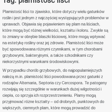
Tag:
plamistość liści
Plamistość liści to zjawisko, które dotyczy wielu gatunków
roślin i jest jednym z najczęściej występujących problemów w
uprawach. Objawia się pojawieniem się plam na liściach,
które mogą być różnej wielkości, kształtu i koloru. Zwykle są
to zmiany w obrębie blaszki liściowej, które mogą wpływać
na estetykę rośliny oraz jej zdrowie. Plamistość liści może
być spowodowana różnymi czynnikami, w tym chorobami
grzybowymi, bakteryjnymi, a także szkodnikami czy
niekorzystnymi warunkami środowiskowymi.
W przypadku chorób grzybowych, do najpopularniejszych
należą m.in. plamistość liści powodowana przez gatunki z
rodzajów Alternaria, Septoria czy Cercospora. Te patogeny
rozwijają się szczególnie w warunkach dużej wilgotności i
ciepła, co sprzyja ich rozprzestrzenieniu. Plamy mogą
przyjmować różne kształty – od drobnych, punktowych do
większych, ciemnych plam, które mogą prowadzić do