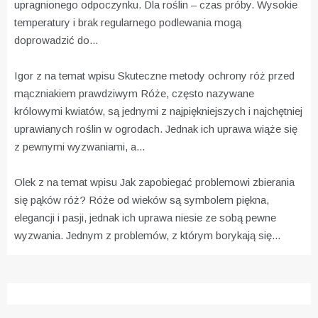
upragnionego odpoczynku. Dla roślin – czas próby. Wysokie
temperatury i brak regularnego podlewania mogą
doprowadzić do...
Igor z na temat wpisu
Skuteczne metody ochrony róż przed
mączniakiem prawdziwym
Róże, często nazywane
królowymi kwiatów, są jednymi z najpiękniejszych i najchętniej
uprawianych roślin w ogrodach. Jednak ich uprawa wiąże się
z pewnymi wyzwaniami, a...
Olek z na temat wpisu
Jak zapobiegać problemowi zbierania
się pąków róż?
Róże od wieków są symbolem piękna,
elegancji i pasji, jednak ich uprawa niesie ze sobą pewne
wyzwania. Jednym z problemów, z którym borykają się...