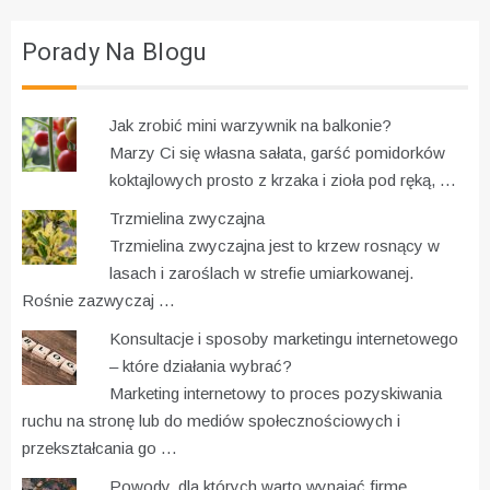
Porady Na Blogu
Jak zrobić mini warzywnik na balkonie?
Marzy Ci się własna sałata, garść pomidorków
koktajlowych prosto z krzaka i zioła pod ręką, …
Trzmielina zwyczajna
Trzmielina zwyczajna jest to krzew rosnący w
lasach i zaroślach w strefie umiarkowanej.
Rośnie zazwyczaj …
Konsultacje i sposoby marketingu internetowego
– które działania wybrać?
Marketing internetowy to proces pozyskiwania
ruchu na stronę lub do mediów społecznościowych i
przekształcania go …
Powody, dla których warto wynająć firmę