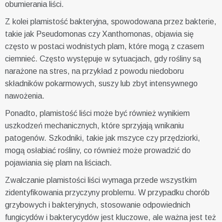
obumierania liści.
Z kolei plamistość bakteryjna, spowodowana przez bakterie,
takie jak Pseudomonas czy Xanthomonas, objawia się
często w postaci wodnistych plam, które mogą z czasem
ciemnieć. Często występuje w sytuacjach, gdy rośliny są
narażone na stres, na przykład z powodu niedoboru
składników pokarmowych, suszy lub zbyt intensywnego
nawożenia.
Ponadto, plamistość liści może być również wynikiem
uszkodzeń mechanicznych, które sprzyjają wnikaniu
patogenów. Szkodniki, takie jak mszyce czy przędziorki,
mogą osłabiać rośliny, co również może prowadzić do
pojawiania się plam na liściach.
Zwalczanie plamistości liści wymaga przede wszystkim
zidentyfikowania przyczyny problemu. W przypadku chorób
grzybowych i bakteryjnych, stosowanie odpowiednich
fungicydów i bakterycydów jest kluczowe, ale ważna jest też