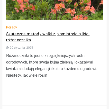
Porady
Skuteczne metody walki z plamistością liści
różanecznika
20 stycznia, 2025
Różaneczniki to jedne z najpiękniejszych roślin
ogrodowych, które swoją bujną zielenią i okazałymi
kwiatami dodają elegancji i koloru każdemu ogrodowi.
Niestety, jak wiele roślin