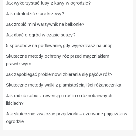
Jak wykorzystać fusy z kawy w ogrodzie?
Jak odmłodzić stare krzewy?
Jak zrobić mini warzywnik na balkonie?
Jak dbać o ogród w czasie suszy?
5 sposobów na podlewanie, gdy wyjeżdżasz na urlop
Skuteczne metody ochrony róż przed mączniakiem
prawdziwym
Jak zapobiegać problemowi zbierania się pąków róż?
Skuteczne metody walki z plamistością liści różanecznika
Jak radzić sobie z rewersją u roślin o różnobarwnych
liściach?
Jak skutecznie zwalczać przędziorki – czerwone pajęczaki w
ogrodzie