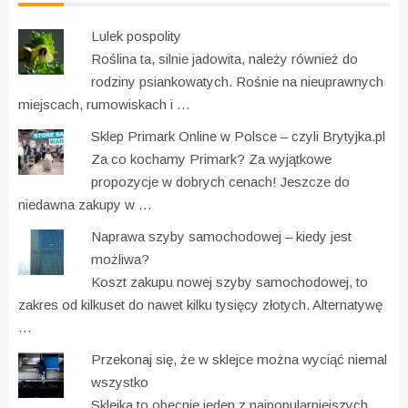
Lulek pospolity
Roślina ta, silnie jadowita, należy również do
rodziny psiankowatych. Rośnie na nieuprawnych
miejscach, rumowiskach i …
Sklep Primark Online w Polsce – czyli Brytyjka.pl
Za co kochamy Primark? Za wyjątkowe
propozycje w dobrych cenach! Jeszcze do
niedawna zakupy w …
Naprawa szyby samochodowej – kiedy jest
możliwa?
Koszt zakupu nowej szyby samochodowej, to
zakres od kilkuset do nawet kilku tysięcy złotych. Alternatywę
…
Przekonaj się, że w sklejce można wyciąć niemal
wszystko
Sklejka to obecnie jeden z najpopularniejszych