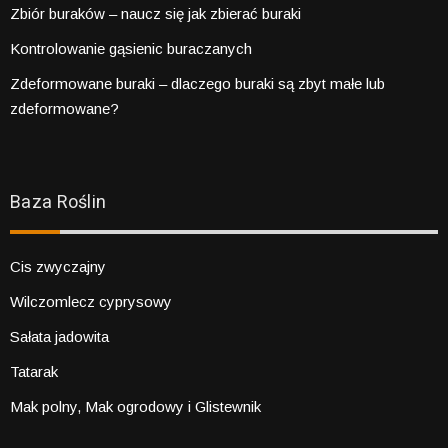
Zbiór buraków – naucz się jak zbierać buraki
Kontrolowanie gąsienic buraczanych
Zdeformowane buraki – dlaczego buraki są zbyt małe lub
zdeformowane?
Baza Roślin
Cis zwyczajny
Wilczomlecz cyprysowy
Sałata jadowita
Tatarak
Mak polny, Mak ogrodowy i Glistewnik