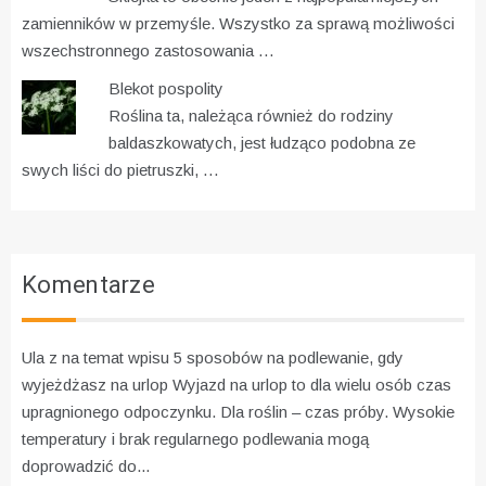
zamienników w przemyśle. Wszystko za sprawą możliwości
wszechstronnego zastosowania …
Blekot pospolity
Roślina ta, należąca również do rodziny
baldaszkowatych, jest łudząco podobna ze
swych liści do pietruszki, …
Komentarze
Ula z na temat wpisu
5 sposobów na podlewanie, gdy
wyjeżdżasz na urlop
Wyjazd na urlop to dla wielu osób czas
upragnionego odpoczynku. Dla roślin – czas próby. Wysokie
temperatury i brak regularnego podlewania mogą
doprowadzić do...