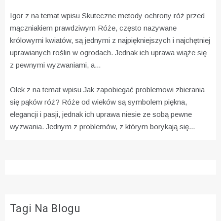
Igor z na temat wpisu
Skuteczne metody ochrony róż przed
mączniakiem prawdziwym
Róże, często nazywane
królowymi kwiatów, są jednymi z najpiękniejszych i najchętniej
uprawianych roślin w ogrodach. Jednak ich uprawa wiąże się
z pewnymi wyzwaniami, a...
Olek z na temat wpisu
Jak zapobiegać problemowi zbierania
się pąków róż?
Róże od wieków są symbolem piękna,
elegancji i pasji, jednak ich uprawa niesie ze sobą pewne
wyzwania. Jednym z problemów, z którym borykają się...
Tagi Na Blogu