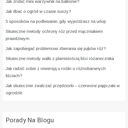
Jak zrobić mini warzywnik na balkonie?
Jak dbać o ogród w czasie suszy?
5 sposobów na podlewanie, gdy wyjeżdżasz na urlop
Skuteczne metody ochrony róż przed mączniakiem
prawdziwym
Jak zapobiegać problemowi zbierania się pąków róż?
Skuteczne metody walki z plamistością liści różanecznika
Jak radzić sobie z rewersją u roślin o różnobarwnych
liściach?
Jak skutecznie zwalczać przędziorki – czerwone pajęczaki w
ogrodzie
Porady Na Blogu