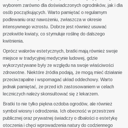
wyborem zarówno dla doświadczonych ogrodników, jak i dla
osób początkujących. Warto pamiętać o regularnym
podlewaniu oraz nawożeniu, zwłaszcza w okresie
intensywnego wzrostu. Dobrze jest również usuwać
przekwitłe kwiaty, co stymuluje roślinę do dalszego
kwitnienia.
Oprócz walorów estetycznych, bratki mają również swoje
miejsce w tradycyjnej medycynie ludowej, gdzie
wykorzystywane były ze względu na swoje właściwości
zdrowotne. Niektóre źródła podają, że mogą mieć działanie
przeciwzapalne i wspomagać układ oddechowy. Warto
jednak pamiętać, że przed ich zastosowaniem w celach
leczniczych należy skonsultować się z lekarzem.
Bratki to nie tylko piękna ozdoba ogrodów, ale również
symbol wiosny i odrodzenia. Ich obecność w przestrzeni
publicznej oraz prywatnej świadczy o dbałości o estetykę
otoczenia i chęci wprowadzenia natury do codziennego