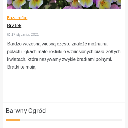
Baza roślin
Bratek
17 stycznia, 2021
Bardzo wczesną wiosną często znaleźć można na
polach i łąkach małe roślinki o wzniesionych biało-żółtych
kwiatach, które nazywamy zwykle bratkami polnymi.
Bratki te mają
Barwny Ogród