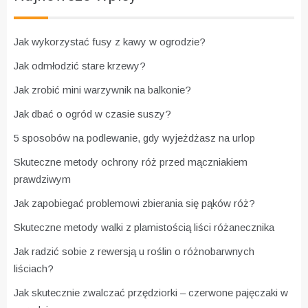
Jak wykorzystać fusy z kawy w ogrodzie?
Jak odmłodzić stare krzewy?
Jak zrobić mini warzywnik na balkonie?
Jak dbać o ogród w czasie suszy?
5 sposobów na podlewanie, gdy wyjeżdżasz na urlop
Skuteczne metody ochrony róż przed mączniakiem
prawdziwym
Jak zapobiegać problemowi zbierania się pąków róż?
Skuteczne metody walki z plamistością liści różanecznika
Jak radzić sobie z rewersją u roślin o różnobarwnych
liściach?
Jak skutecznie zwalczać przędziorki – czerwone pajęczaki w