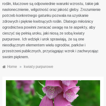
roślin, kluczowe są odpowiednie warunki wzrostu, takie jak
nasłonecznienie, wilgotność oraz jakość gleby. Zrozumienie
potrzeb konkretnego gatunku pozwala na uzyskanie
zdrowych i pięknie kwitnących roślin. Dlatego miłośnicy
ogrodnictwa powinni zwracać uwagę na te aspekty, aby
cieszyć się pełnią uroku, jaki niosą ze sobą kwiaty
purpurowe. Ich wdzięk i urok sprawiają, że są one
nieodłącznym elementem wielu ogrodów, parków i
przestrzeni publicznych, przyciągając wzrok i zachwycając
swoim pięknem.
Home
»
kwiaty purpurowe