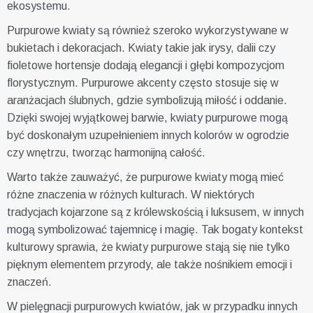
ekosystemu.
Purpurowe kwiaty są również szeroko wykorzystywane w
bukietach i dekoracjach. Kwiaty takie jak irysy, dalii czy
fioletowe hortensje dodają elegancji i głębi kompozycjom
florystycznym. Purpurowe akcenty często stosuje się w
aranżacjach ślubnych, gdzie symbolizują miłość i oddanie.
Dzięki swojej wyjątkowej barwie, kwiaty purpurowe mogą
być doskonałym uzupełnieniem innych kolorów w ogrodzie
czy wnętrzu, tworząc harmonijną całość.
Warto także zauważyć, że purpurowe kwiaty mogą mieć
różne znaczenia w różnych kulturach. W niektórych
tradycjach kojarzone są z królewskością i luksusem, w innych
mogą symbolizować tajemnicę i magię. Tak bogaty kontekst
kulturowy sprawia, że kwiaty purpurowe stają się nie tylko
pięknym elementem przyrody, ale także nośnikiem emocji i
znaczeń.
W pielęgnacji purpurowych kwiatów, jak w przypadku innych