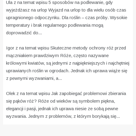
Ula z na temat wpisu
5 sposobów na podlewanie, gdy
wyjeżdżasz na urlop
Wyjazd na urlop to dla wielu osób czas
upragnionego odpoczynku. Dla roślin – czas próby. Wysokie
temperatury i brak regularnego podlewania mogą
doprowadzić do...
Igor z na temat wpisu
Skuteczne metody ochrony róż przed
mączniakiem prawdziwym
Róże, często nazywane
królowymi kwiatów, są jednymi z najpiękniejszych i najchętniej
uprawianych roślin w ogrodach. Jednak ich uprawa wiąże się
z pewnymi wyzwaniami, a...
Olek z na temat wpisu
Jak zapobiegać problemowi zbierania
się pąków róż?
Róże od wieków są symbolem piękna,
elegancji i pasji, jednak ich uprawa niesie ze sobą pewne
wyzwania. Jednym z problemów, z którym borykają się...