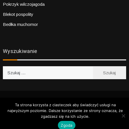
Pokrzyk wilczojagoda
Blekot pospolity
Bedłka muchomor
Wyszukiwanie
Szukaj:
WSZYSTKIE PRAWA ZASTRZEŻONE 2020
BARWNY OGRÓD
Ta strona korzysta z ciasteczek aby świadczyć usługi na
najwyższym poziomie. Dalsze korzystanie ze strony oznacza, że
zgadzasz się na ich użycie.
Zgoda