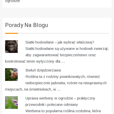
ogrodzie
Porady Na Blogu
Siatki hodowlane – jak wybrać właściwą?
Siatki hodowlane są używane w hodowli zwierząt,
aby zagwarantować bezpieczeństwo oraz
kontrolować teren wytyczony dla …
Bieluń dziędzierżawa
Roślina ta z rodziny psiankowatych, również
niebezpiecznie jadowita, rośnie na nieuprawnych
miejscach, na śmietniskach, w …
Uprawa werbeny w ogrodzie – praktyczny
przewodnik i polecane odmiany
Werbena to popularna roślina ozdobna, która