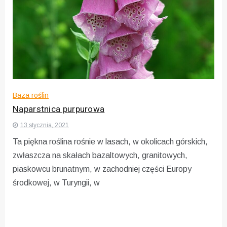
Baza roślin
Naparstnica purpurowa
13 stycznia, 2021
Ta piękna roślina rośnie w lasach, w okolicach górskich,
zwłaszcza na skałach bazaltowych, granitowych,
piaskowcu brunatnym, w zachodniej części Europy
środkowej, w Turyngii, w